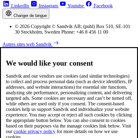
LinkedIn
Instagram
Youtube
Facebook
Changer de langue
© 2026 Copyright © Sandvik AB; (publ) Box 510, SE-101
30 Stockholm, Sweden Phone: +46 8 456 11 00
Autres sites web Sandvik
We would like your consent
Sandvik and our vendors use cookies (and similar technologies)
to collect and process personal data (such as device identifiers, IP
addresses, and website interactions) for essential site functions,
analyzing site performance, personalizing content, and delivering
targeted ads. Some cookies are necessary and can’t be turned off,
while others are used only if you consent. The consent-based
cookies help us support Sandvik and individualize your website
experience. You may accept or reject all such cookies by clicking
the appropriate button below. You can also consent to cookies
based on their purposes via the manage cookies link below. Visit
our
cookie privacy policy
for more details on how we use
cookies.