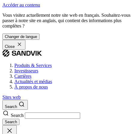
Accéder au contenu
Vous visitez actuellement notre site web en français. Souhaitez-vous
passer à notre site en anglais, qui contient des informations plus
complètes ?
Changer de langue
Close
Produits & Services
Investisseurs
Carrières
Actualités et médias
À propos de nous
Sites web
Search
Search
Search