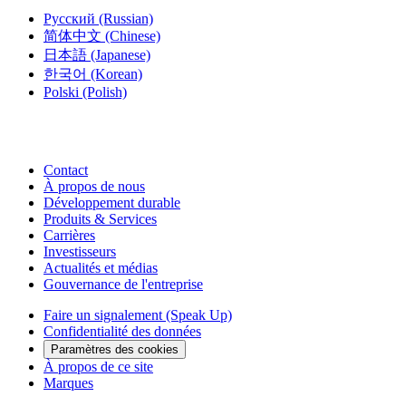
Русский
(Russian)
简体中文
(Chinese)
日本語
(Japanese)
한국어
(Korean)
Polski
(Polish)
Contact
À propos de nous
Développement durable
Produits & Services
Carrières
Investisseurs
Actualités et médias
Gouvernance de l'entreprise
Faire un signalement (Speak Up)
Confidentialité des données
Paramètres des cookies
À propos de ce site
Marques