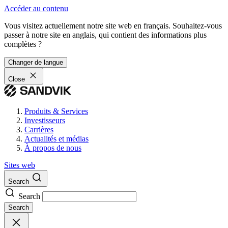
Accéder au contenu
Vous visitez actuellement notre site web en français. Souhaitez-vous
passer à notre site en anglais, qui contient des informations plus
complètes ?
Changer de langue
Close
Produits & Services
Investisseurs
Carrières
Actualités et médias
À propos de nous
Sites web
Search
Search
Search