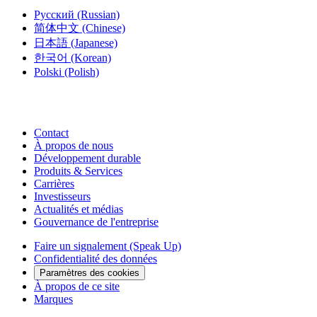
Русский
(Russian)
简体中文
(Chinese)
日本語
(Japanese)
한국어
(Korean)
Polski
(Polish)
Contact
À propos de nous
Développement durable
Produits & Services
Carrières
Investisseurs
Actualités et médias
Gouvernance de l'entreprise
Faire un signalement (Speak Up)
Confidentialité des données
Paramètres des cookies
À propos de ce site
Marques