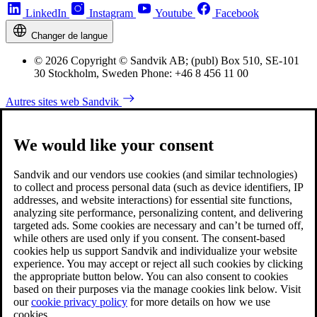
LinkedIn
Instagram
Youtube
Facebook
Changer de langue
© 2026 Copyright © Sandvik AB; (publ) Box 510, SE-101
30 Stockholm, Sweden Phone: +46 8 456 11 00
Autres sites web Sandvik
We would like your consent
Sandvik and our vendors use cookies (and similar technologies)
to collect and process personal data (such as device identifiers, IP
addresses, and website interactions) for essential site functions,
analyzing site performance, personalizing content, and delivering
targeted ads. Some cookies are necessary and can’t be turned off,
while others are used only if you consent. The consent-based
cookies help us support Sandvik and individualize your website
experience. You may accept or reject all such cookies by clicking
the appropriate button below. You can also consent to cookies
based on their purposes via the manage cookies link below. Visit
our
cookie privacy policy
for more details on how we use
cookies.