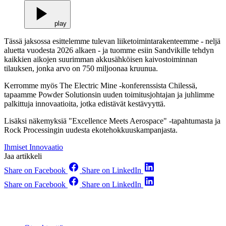
play
Tässä jaksossa esittelemme tulevan liiketoimintarakenteemme - neljä
aluetta vuodesta 2026 alkaen - ja tuomme esiin Sandvikille tehdyn
kaikkien aikojen suurimman akkusähköisen kaivostoiminnan
tilauksen, jonka arvo on 750 miljoonaa kruunua.
Kerromme myös The Electric Mine -konferenssista Chilessä,
tapaamme Powder Solutionsin uuden toimitusjohtajan ja juhlimme
palkittuja innovaatioita, jotka edistävät kestävyyttä.
Lisäksi näkemyksiä "Excellence Meets Aerospace" -tapahtumasta ja
Rock Processingin uudesta ekotehokkuuskampanjasta.
Ihmiset
Innovaatio
Jaa artikkeli
Share on Facebook
Share on LinkedIn
Share on Facebook
Share on LinkedIn