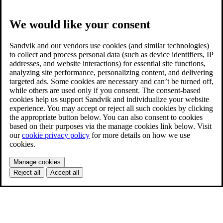
We would like your consent
Sandvik and our vendors use cookies (and similar technologies)
to collect and process personal data (such as device identifiers, IP
addresses, and website interactions) for essential site functions,
analyzing site performance, personalizing content, and delivering
targeted ads. Some cookies are necessary and can’t be turned off,
while others are used only if you consent. The consent-based
cookies help us support Sandvik and individualize your website
experience. You may accept or reject all such cookies by clicking
the appropriate button below. You can also consent to cookies
based on their purposes via the manage cookies link below. Visit
our
cookie privacy policy
for more details on how we use
cookies.
Manage cookies
Reject all
Accept all