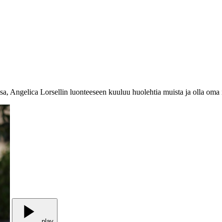
sa, Angelica Lorsellin luonteeseen kuuluu huolehtia muista ja olla oma 
play