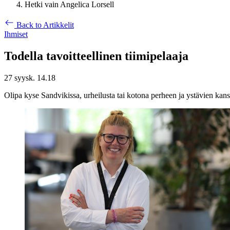
Hetki vain Angelica Lorsell
Back to Artikkelit
Ihmiset
Todella tavoitteellinen tiimipelaaja
27 syysk. 14.18
Olipa kyse Sandvikissa, urheilusta tai kotona perheen ja ystävien kans