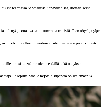
laisissa tehtävissä Sandvikissa Sandvikenissä, ruotsalaisessa
sia kehittyä ja ottaa vastaan suurempia tehtäviä. Olen nöyrä ja ylpeä
 mutta olen todellinen brändimme lähettiläs ja sen puolesta, miten
leville ihmisille, että me olemme täällä, etkä ole yksin
äntapa, ja lopulta hänelle tarjottiin stipendiä opiskelemaan ja