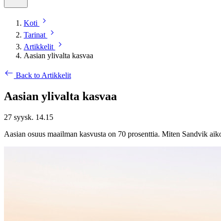
Koti
Tarinat
Artikkelit
Aasian ylivalta kasvaa
Back to Artikkelit
Aasian ylivalta kasvaa
27 syysk. 14.15
Aasian osuus maailman kasvusta on 70 prosenttia. Miten Sandvik aikoo