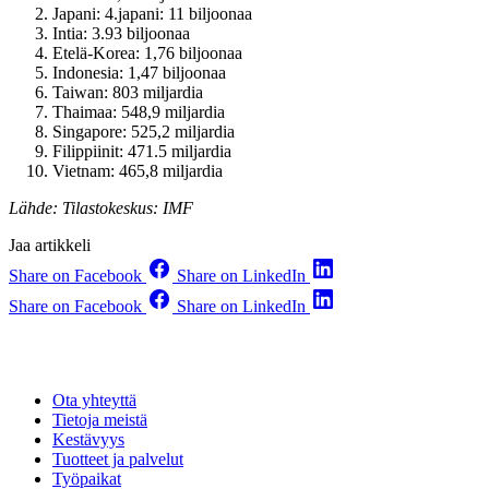
Japani: 4.japani: 11 biljoonaa
Intia: 3.93 biljoonaa
Etelä-Korea: 1,76 biljoonaa
Indonesia: 1,47 biljoonaa
Taiwan: 803 miljardia
Thaimaa: 548,9 miljardia
Singapore: 525,2 miljardia
Filippiinit: 471.5 miljardia
Vietnam: 465,8 miljardia
Lähde: Tilastokeskus: IMF
Jaa artikkeli
Share on Facebook
Share on LinkedIn
Share on Facebook
Share on LinkedIn
Ota yhteyttä
Tietoja meistä
Kestävyys
Tuotteet ja palvelut
Työpaikat