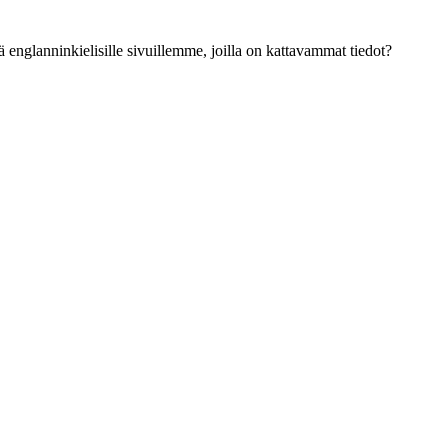
ä englanninkielisille sivuillemme, joilla on kattavammat tiedot?