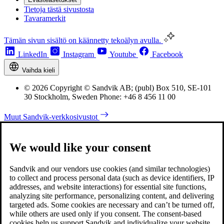
Tietoja tästä sivustosta
Tavaramerkit
Tämän sivun sisältö on käännetty tekoälyn avulla.
LinkedIn
Instagram
Youtube
Facebook
Vaihda kieli
© 2026 Copyright © Sandvik AB; (publ) Box 510, SE-101
30 Stockholm, Sweden Phone: +46 8 456 11 00
Muut Sandvik-verkkosivustot
We would like your consent
Sandvik and our vendors use cookies (and similar technologies)
to collect and process personal data (such as device identifiers, IP
addresses, and website interactions) for essential site functions,
analyzing site performance, personalizing content, and delivering
targeted ads. Some cookies are necessary and can’t be turned off,
while others are used only if you consent. The consent-based
cookies help us support Sandvik and individualize your website