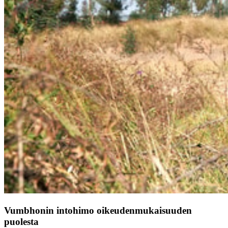
Vumbhonin intohimo oikeudenmukaisuuden
puolesta