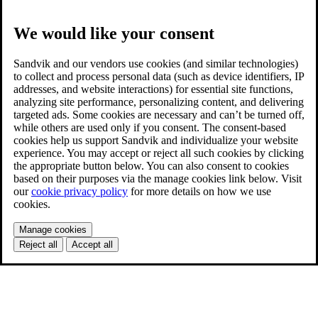
We would like your consent
Sandvik and our vendors use cookies (and similar technologies)
to collect and process personal data (such as device identifiers, IP
addresses, and website interactions) for essential site functions,
analyzing site performance, personalizing content, and delivering
targeted ads. Some cookies are necessary and can’t be turned off,
while others are used only if you consent. The consent-based
cookies help us support Sandvik and individualize your website
experience. You may accept or reject all such cookies by clicking
the appropriate button below. You can also consent to cookies
based on their purposes via the manage cookies link below. Visit
our
cookie privacy policy
for more details on how we use
cookies.
Manage cookies
Reject all
Accept all