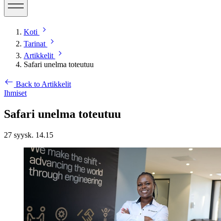
Koti
Tarinat
Artikkelit
Safari unelma toteutuu
Back to Artikkelit
Ihmiset
Safari unelma toteutuu
27 syysk. 14.15