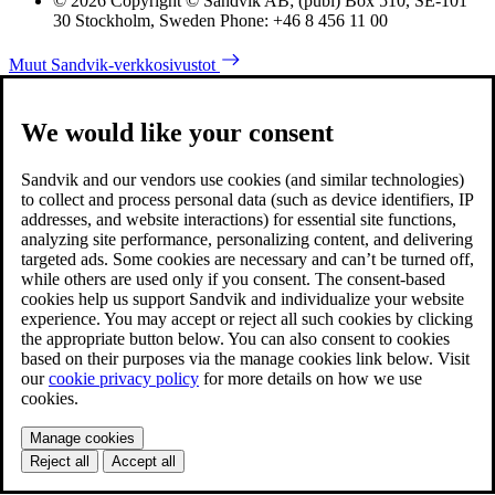
© 2026 Copyright © Sandvik AB; (publ) Box 510, SE-101
30 Stockholm, Sweden Phone: +46 8 456 11 00
Muut Sandvik-verkkosivustot
We would like your consent
Sandvik and our vendors use cookies (and similar technologies)
to collect and process personal data (such as device identifiers, IP
addresses, and website interactions) for essential site functions,
analyzing site performance, personalizing content, and delivering
targeted ads. Some cookies are necessary and can’t be turned off,
while others are used only if you consent. The consent-based
cookies help us support Sandvik and individualize your website
experience. You may accept or reject all such cookies by clicking
the appropriate button below. You can also consent to cookies
based on their purposes via the manage cookies link below. Visit
our
cookie privacy policy
for more details on how we use
cookies.
Manage cookies
Reject all
Accept all