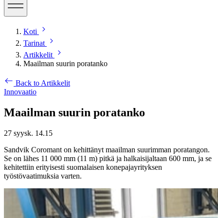
Koti
Tarinat
Artikkelit
Maailman suurin poratanko
Back to Artikkelit
Innovaatio
Maailman suurin poratanko
27 syysk. 14.15
Sandvik Coromant on kehittänyt maailman suurimman poratangon.
Se on lähes 11 000 mm (11 m) pitkä ja halkaisijaltaan 600 mm, ja se
kehitettiin erityisesti suomalaisen konepajayrityksen
työstövaatimuksia varten.