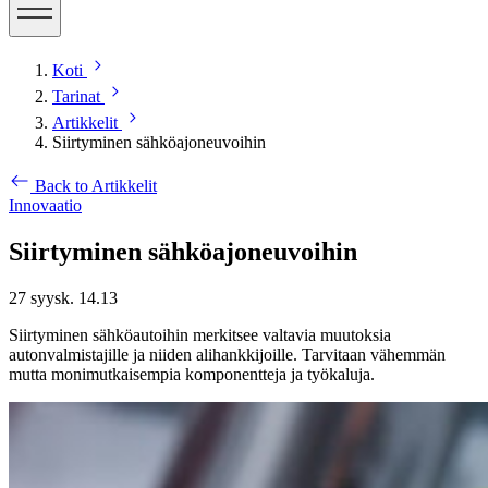
Koti
Tarinat
Artikkelit
Siirtyminen sähköajoneuvoihin
Back to Artikkelit
Innovaatio
Siirtyminen sähköajoneuvoihin
27 syysk. 14.13
Siirtyminen sähköautoihin merkitsee valtavia muutoksia
autonvalmistajille ja niiden alihankkijoille. Tarvitaan vähemmän
mutta monimutkaisempia komponentteja ja työkaluja.