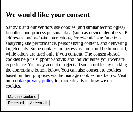
We would like your consent
Sandvik and our vendors use cookies (and similar technologies)
to collect and process personal data (such as device identifiers, IP
addresses, and website interactions) for essential site functions,
analyzing site performance, personalizing content, and delivering
targeted ads. Some cookies are necessary and can’t be turned off,
while others are used only if you consent. The consent-based
cookies help us support Sandvik and individualize your website
experience. You may accept or reject all such cookies by clicking
the appropriate button below. You can also consent to cookies
based on their purposes via the manage cookies link below. Visit
our
cookie privacy policy
for more details on how we use
cookies.
Manage cookies
Reject all
Accept all