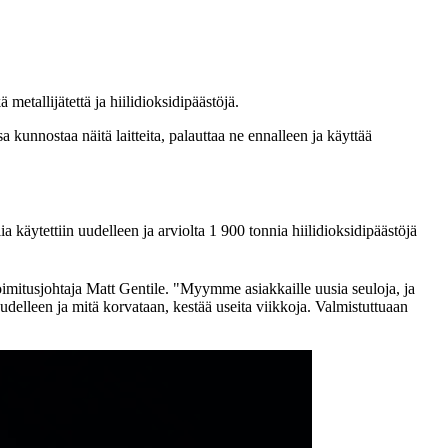
metallijätettä ja hiilidioksidipäästöjä.
a kunnostaa näitä laitteita, palauttaa ne ennalleen ja käyttää
käytettiin uudelleen ja arviolta 1 900 tonnia hiilidioksidipäästöjä
imitusjohtaja Matt Gentile. "Myymme asiakkaille uusia seuloja, ja
delleen ja mitä korvataan, kestää useita viikkoja. Valmistuttuaan