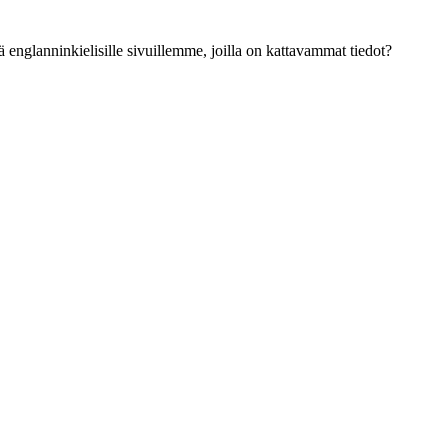
ä englanninkielisille sivuillemme, joilla on kattavammat tiedot?