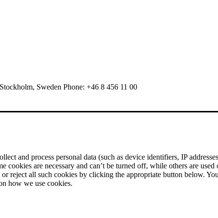
 Stockholm, Sweden Phone: +46 8 456 11 00
ect and process personal data (such as device identifiers, IP addresses, 
me cookies are necessary and can’t be turned off, while others are used
r reject all such cookies by clicking the appropriate button below. Yo
 on how we use cookies.