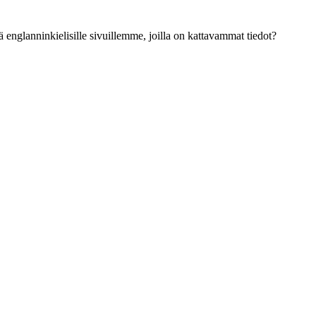
ä englanninkielisille sivuillemme, joilla on kattavammat tiedot?