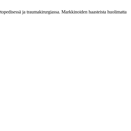
 ortopedisessä ja traumakirurgiassa. Markkinoiden haasteista huolimatta