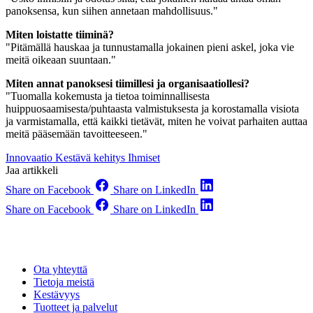
panoksensa, kun siihen annetaan mahdollisuus."
Miten loistatte tiiminä?
"Pitämällä hauskaa ja tunnustamalla jokainen pieni askel, joka vie
meitä oikeaan suuntaan."
Miten annat panoksesi tiimillesi ja organisaatiollesi?
"Tuomalla kokemusta ja tietoa toiminnallisesta
huippuosaamisesta/puhtaasta valmistuksesta ja korostamalla visiota
ja varmistamalla, että kaikki tietävät, miten he voivat parhaiten auttaa
meitä pääsemään tavoitteeseen."
Innovaatio
Kestävä kehitys
Ihmiset
Jaa artikkeli
Share on Facebook
Share on LinkedIn
Share on Facebook
Share on LinkedIn
Ota yhteyttä
Tietoja meistä
Kestävyys
Tuotteet ja palvelut