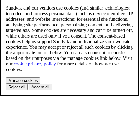
Sandvik and our vendors use cookies (and similar technologies)
to collect and process personal data (such as device identifiers, IP
addresses, and website interactions) for essential site functions,
analyzing site performance, personalizing content, and delivering
targeted ads. Some cookies are necessary and can’t be turned off,
while others are used only if you consent. The consent-based
cookies help us support Sandvik and individualize your website
experience. You may accept or reject all such cookies by clicking
the appropriate button below. You can also consent to cookies
based on their purposes via the manage cookies link below. Visit
our
cookie privacy policy
for more details on how we use
cookies.
Manage cookies
Reject all
Accept all