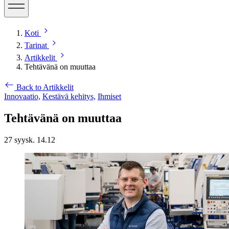
Koti
Tarinat
Artikkelit
Tehtävänä on muuttaa
Back to Artikkelit
Innovaatio,
Kestävä kehitys,
Ihmiset
Tehtävänä on muuttaa
27 syysk. 14.12