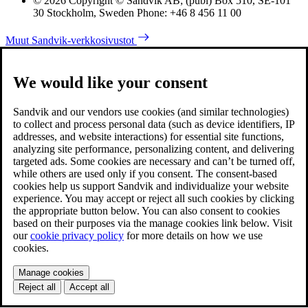
© 2026 Copyright © Sandvik AB; (publ) Box 510, SE-101
30 Stockholm, Sweden Phone: +46 8 456 11 00
Muut Sandvik-verkkosivustot
We would like your consent
Sandvik and our vendors use cookies (and similar technologies)
to collect and process personal data (such as device identifiers, IP
addresses, and website interactions) for essential site functions,
analyzing site performance, personalizing content, and delivering
targeted ads. Some cookies are necessary and can’t be turned off,
while others are used only if you consent. The consent-based
cookies help us support Sandvik and individualize your website
experience. You may accept or reject all such cookies by clicking
the appropriate button below. You can also consent to cookies
based on their purposes via the manage cookies link below. Visit
our
cookie privacy policy
for more details on how we use
cookies.
Manage cookies
Reject all
Accept all