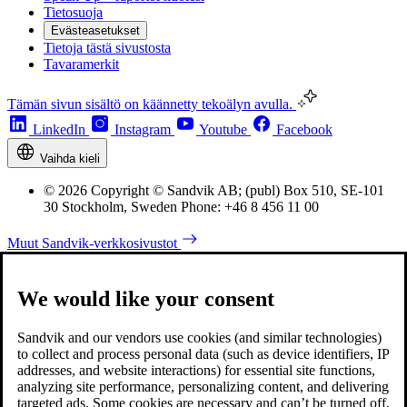
Tietosuoja
Evästeasetukset
Tietoja tästä sivustosta
Tavaramerkit
Tämän sivun sisältö on käännetty tekoälyn avulla.
LinkedIn
Instagram
Youtube
Facebook
Vaihda kieli
© 2026 Copyright © Sandvik AB; (publ) Box 510, SE-101
30 Stockholm, Sweden Phone: +46 8 456 11 00
Muut Sandvik-verkkosivustot
We would like your consent
Sandvik and our vendors use cookies (and similar technologies)
to collect and process personal data (such as device identifiers, IP
addresses, and website interactions) for essential site functions,
analyzing site performance, personalizing content, and delivering
targeted ads. Some cookies are necessary and can’t be turned off,