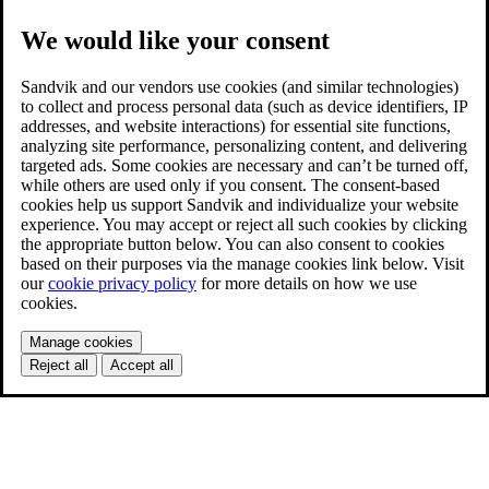
We would like your consent
Sandvik and our vendors use cookies (and similar technologies)
to collect and process personal data (such as device identifiers, IP
addresses, and website interactions) for essential site functions,
analyzing site performance, personalizing content, and delivering
targeted ads. Some cookies are necessary and can’t be turned off,
while others are used only if you consent. The consent-based
cookies help us support Sandvik and individualize your website
experience. You may accept or reject all such cookies by clicking
the appropriate button below. You can also consent to cookies
based on their purposes via the manage cookies link below. Visit
our
cookie privacy policy
for more details on how we use
cookies.
Manage cookies
Reject all
Accept all