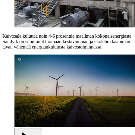
Kaivosala kuluttaa noin 4-6 prosenttia maailman kokonaisenergiasta.
Sandvik on sitoutunut tuomaan kestävämmän ja ekotehokkaamman
tavan vähentää energiankulutusta kaivostoiminnassa.