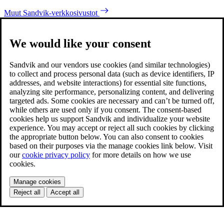
Muut Sandvik-verkkosivustot
We would like your consent
Sandvik and our vendors use cookies (and similar technologies)
to collect and process personal data (such as device identifiers, IP
addresses, and website interactions) for essential site functions,
analyzing site performance, personalizing content, and delivering
targeted ads. Some cookies are necessary and can’t be turned off,
while others are used only if you consent. The consent-based
cookies help us support Sandvik and individualize your website
experience. You may accept or reject all such cookies by clicking
the appropriate button below. You can also consent to cookies
based on their purposes via the manage cookies link below. Visit
our
cookie privacy policy
for more details on how we use
cookies.
Manage cookies
Reject all
Accept all