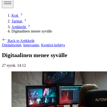
Koti
Tarinat
Artikkelit
Digitaalinen menee syvälle
Back to Artikkelit
Digitalisointi,
Innovaatio,
Kestävä kehitys
Digitaalinen menee syvälle
27 syysk. 14.12