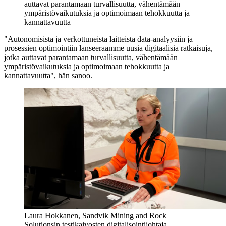
auttavat parantamaan turvallisuutta, vähentämään
ympäristövaikutuksia ja optimoimaan tehokkuutta ja
kannattavuutta
"Autonomisista ja verkottuneista laitteista data-analyysiin ja
prosessien optimointiin lanseeraamme uusia digitaalisia ratkaisuja,
jotka auttavat parantamaan turvallisuutta, vähentämään
ympäristövaikutuksia ja optimoimaan tehokkuutta ja
kannattavuutta", hän sanoo.
Laura Hokkanen, Sandvik Mining and Rock
Solutionsin testikaivosten digitalisointijohtaja.