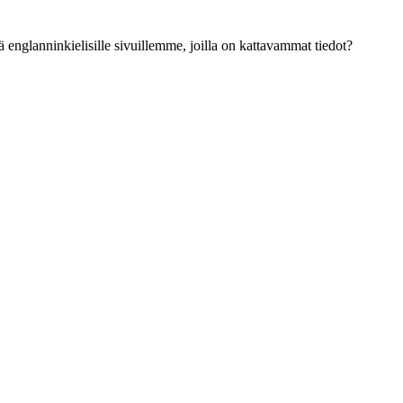
ä englanninkielisille sivuillemme, joilla on kattavammat tiedot?