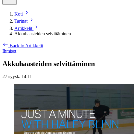
Koti
Tarinat
Artikkelit
Akkuhaasteiden selvittäminen
Back to Artikkelit
Ihmiset
Akkuhaasteiden selvittäminen
27 syysk. 14.11