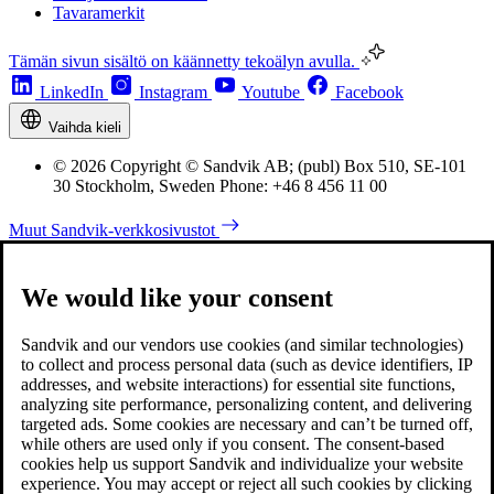
Tavaramerkit
Tämän sivun sisältö on käännetty tekoälyn avulla.
LinkedIn
Instagram
Youtube
Facebook
Vaihda kieli
© 2026 Copyright © Sandvik AB; (publ) Box 510, SE-101
30 Stockholm, Sweden Phone: +46 8 456 11 00
Muut Sandvik-verkkosivustot
We would like your consent
Sandvik and our vendors use cookies (and similar technologies)
to collect and process personal data (such as device identifiers, IP
addresses, and website interactions) for essential site functions,
analyzing site performance, personalizing content, and delivering
targeted ads. Some cookies are necessary and can’t be turned off,
while others are used only if you consent. The consent-based
cookies help us support Sandvik and individualize your website
experience. You may accept or reject all such cookies by clicking