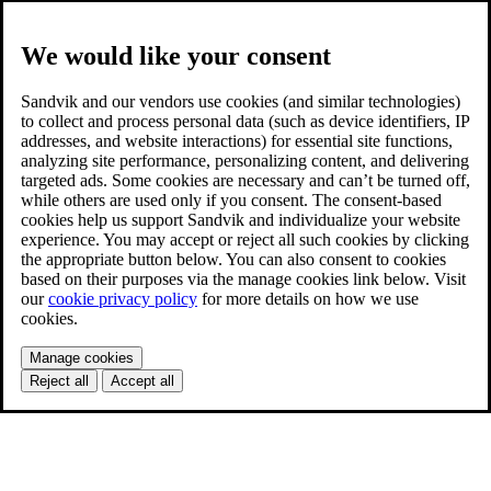
We would like your consent
Sandvik and our vendors use cookies (and similar technologies)
to collect and process personal data (such as device identifiers, IP
addresses, and website interactions) for essential site functions,
analyzing site performance, personalizing content, and delivering
targeted ads. Some cookies are necessary and can’t be turned off,
while others are used only if you consent. The consent-based
cookies help us support Sandvik and individualize your website
experience. You may accept or reject all such cookies by clicking
the appropriate button below. You can also consent to cookies
based on their purposes via the manage cookies link below. Visit
our
cookie privacy policy
for more details on how we use
cookies.
Manage cookies
Reject all
Accept all