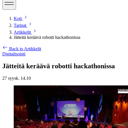
Koti
Tarinat
Artikkelit
Jätteitä keräävä robotti hackathonissa
Back to Artikkelit
Digitalisointi
Jätteitä keräävä robotti hackathonissa
27 syysk. 14.10