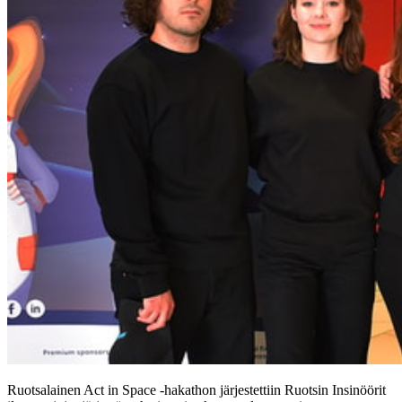
Ruotsalainen Act in Space -hakathon järjestettiin Ruotsin Insinöörit