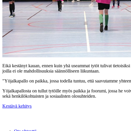
Eikä kestänyt kauan, ennen kuin yhä useammat tytöt tulivat tietoisiksi Nig
joilla ei ole mahdollisuuksia säännölliseen liikuntaan.
"Yöjalkapallo on paikka, jossa todella tuntuu, että saavutamme yhtee
Yöjalkapallosta on tullut tytöille myös paikka ja foorumi, jossa he voiv
sekä henkilökohtaisten ja sosiaalisten olosuhteiden.
Kestävä kehitys