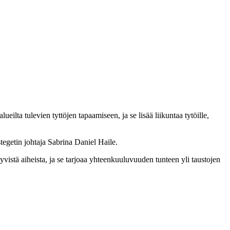
ueilta tulevien tyttöjen tapaamiseen, ja se lisää liikuntaa tytöille,
egetin johtaja Sabrina Daniel Haile.
tyvistä aiheista, ja se tarjoaa yhteenkuuluvuuden tunteen yli taustojen