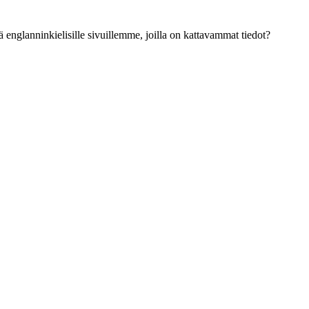
ä englanninkielisille sivuillemme, joilla on kattavammat tiedot?