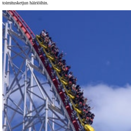
toimitusketjun häiriöihin.