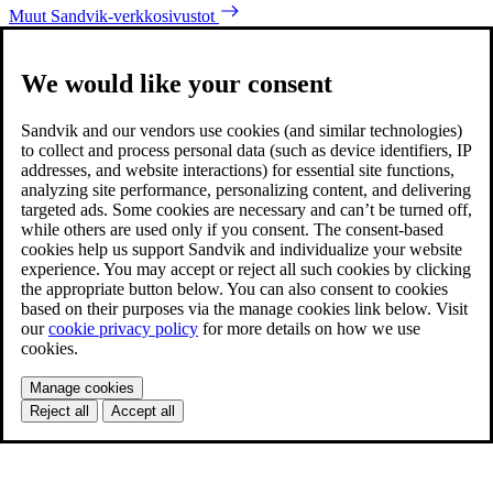
Muut Sandvik-verkkosivustot
We would like your consent
Sandvik and our vendors use cookies (and similar technologies)
to collect and process personal data (such as device identifiers, IP
addresses, and website interactions) for essential site functions,
analyzing site performance, personalizing content, and delivering
targeted ads. Some cookies are necessary and can’t be turned off,
while others are used only if you consent. The consent-based
cookies help us support Sandvik and individualize your website
experience. You may accept or reject all such cookies by clicking
the appropriate button below. You can also consent to cookies
based on their purposes via the manage cookies link below. Visit
our
cookie privacy policy
for more details on how we use
cookies.
Manage cookies
Reject all
Accept all