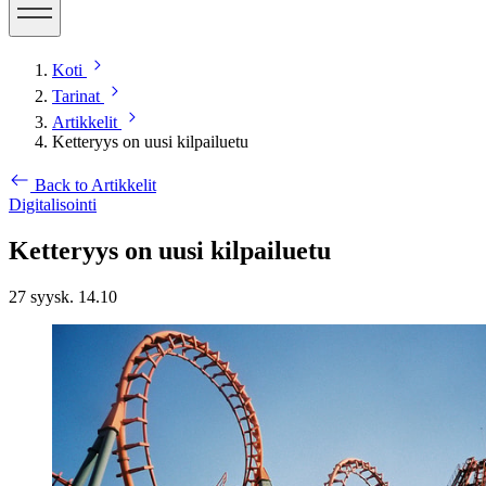
Koti
Tarinat
Artikkelit
Ketteryys on uusi kilpailuetu
Back to Artikkelit
Digitalisointi
Ketteryys on uusi kilpailuetu
27 syysk. 14.10