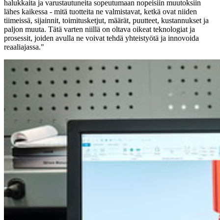
halukkaita ja varustautuneita sopeutumaan nopeisiin muutoksiin
lähes kaikessa - mitä tuotteita ne valmistavat, ketkä ovat niiden
tiimeissä, sijainnit, toimitusketjut, määrät, puutteet, kustannukset ja
paljon muuta. Tätä varten niillä on oltava oikeat teknologiat ja
prosessit, joiden avulla ne voivat tehdä yhteistyötä ja innovoida
reaaliajassa."