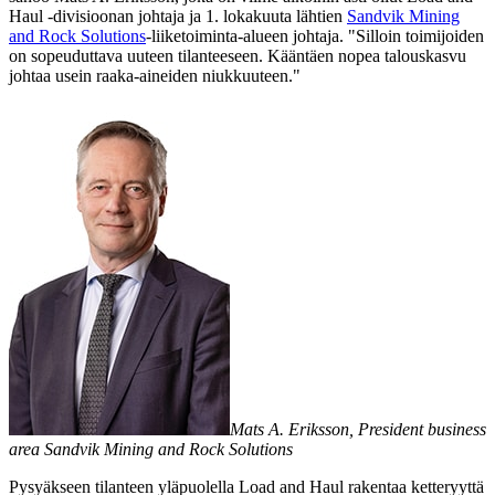
Haul -divisioonan johtaja ja 1. lokakuuta lähtien
Sandvik Mining
and Rock Solutions
-liiketoiminta-alueen johtaja. "Silloin toimijoiden
on sopeuduttava uuteen tilanteeseen. Kääntäen nopea talouskasvu
johtaa usein raaka-aineiden niukkuuteen."
Mats A. Eriksson, President business
area Sandvik Mining and Rock Solutions
Pysyäkseen tilanteen yläpuolella Load and Haul rakentaa ketteryyttä