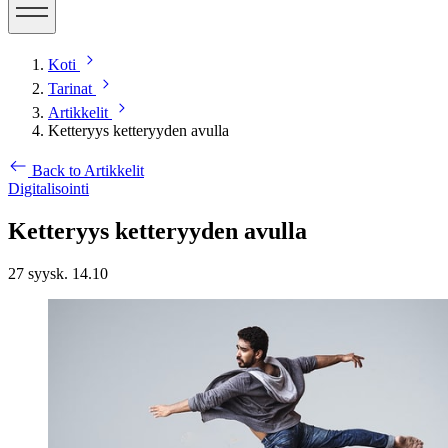
Koti
Tarinat
Artikkelit
Ketteryys ketteryyden avulla
Back to Artikkelit
Digitalisointi
Ketteryys ketteryyden avulla
27 syysk. 14.10