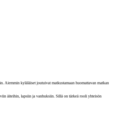
ään. Aiemmin kyläläiset joutuivat matkustamaan huomattavan matkan
n äiteihin, lapsiin ja vanhuksiin. Sillä on tärkeä rooli yhteisön