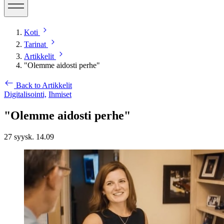
Koti
Tarinat
Artikkelit
"Olemme aidosti perhe"
Back to Artikkelit
Digitalisointi,
Ihmiset
"Olemme aidosti perhe"
27 syysk. 14.09