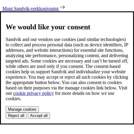
Muut Sandvik-verkkosivustot
We would like your consent
Sandvik and our vendors use cookies (and similar technologies)
to collect and process personal data (such as device identifiers, IP
addresses, and website interactions) for essential site functions,
analyzing site performance, personalizing content, and delivering
targeted ads. Some cookies are necessary and can’t be turned off,
while others are used only if you consent. The consent-based
cookies help us support Sandvik and individualize your website
experience. You may accept or reject all such cookies by clicking
the appropriate button below. You can also consent to cookies
based on their purposes via the manage cookies link below. Visit
our
cookie privacy policy
for more details on how we use
cookies.
Manage cookies
Reject all
Accept all