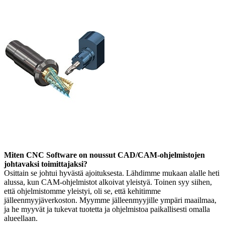
Miten CNC Software on noussut CAD/CAM-ohjelmistojen
johtavaksi toimittajaksi?
Osittain se johtui hyvästä ajoituksesta. Lähdimme mukaan alalle heti
alussa, kun CAM-ohjelmistot alkoivat yleistyä. Toinen syy siihen,
että ohjelmistomme yleistyi, oli se, että kehitimme
jälleenmyyjäverkoston. Myymme jälleenmyyjille ympäri maailmaa,
ja he myyvät ja tukevat tuotetta ja ohjelmistoa paikallisesti omalla
alueellaan.