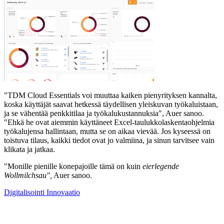
"TDM Cloud Essentials voi muuttaa kaiken pienyrityksen kannalta,
koska käyttäjät saavat hetkessä täydellisen yleiskuvan työkaluistaan,
ja se vähentää penkkitilaa ja työkalukustannuksia", Auer sanoo.
"Ehkä he ovat aiemmin käyttäneet Excel-taulukkolaskentaohjelmia
työkalujensa hallintaan, mutta se on aikaa vievää. Jos kyseessä on
toistuva tilaus, kaikki tiedot ovat jo valmiina, ja sinun tarvitsee vain
klikata ja jatkaa.
"Monille pienille konepajoille tämä on kuin
eierlegende
Wollmilchsau",
Auer sanoo.
Digitalisointi
Innovaatio