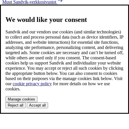
Muut Sandvik-verkkosivustot
We would like your consent
Sandvik and our vendors use cookies (and similar technologies)
to collect and process personal data (such as device identifiers, IP
addresses, and website interactions) for essential site functions,
analyzing site performance, personalizing content, and delivering
targeted ads. Some cookies are necessary and can’t be turned off,
while others are used only if you consent. The consent-based
cookies help us support Sandvik and individualize your website
experience. You may accept or reject all such cookies by clicking
the appropriate button below. You can also consent to cookies
based on their purposes via the manage cookies link below. Visit
our
cookie privacy policy
for more details on how we use
cookies.
Manage cookies
Reject all
Accept all