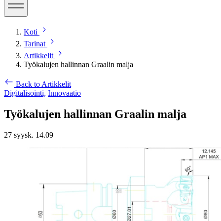
Koti
Tarinat
Artikkelit
Työkalujen hallinnan Graalin malja
Back to Artikkelit
Digitalisointi,
Innovaatio
Työkalujen hallinnan Graalin malja
27 syysk. 14.09