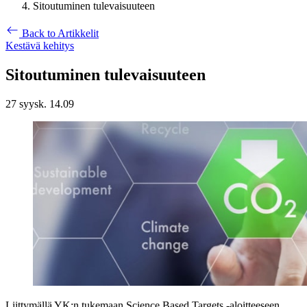
Sitoutuminen tulevaisuuteen
Back to Artikkelit
Kestävä kehitys
Sitoutuminen tulevaisuuteen
27 syysk. 14.09
Liittymällä YK:n tukemaan Science Based Targets -aloitteeseen