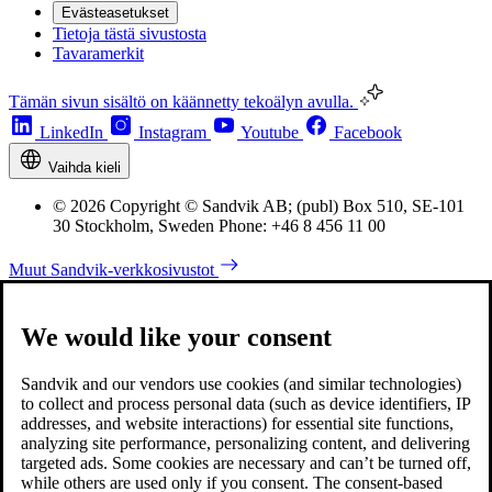
Evästeasetukset
Tietoja tästä sivustosta
Tavaramerkit
Tämän sivun sisältö on käännetty tekoälyn avulla.
LinkedIn
Instagram
Youtube
Facebook
Vaihda kieli
© 2026 Copyright © Sandvik AB; (publ) Box 510, SE-101
30 Stockholm, Sweden Phone: +46 8 456 11 00
Muut Sandvik-verkkosivustot
We would like your consent
Sandvik and our vendors use cookies (and similar technologies)
to collect and process personal data (such as device identifiers, IP
addresses, and website interactions) for essential site functions,
analyzing site performance, personalizing content, and delivering
targeted ads. Some cookies are necessary and can’t be turned off,
while others are used only if you consent. The consent-based