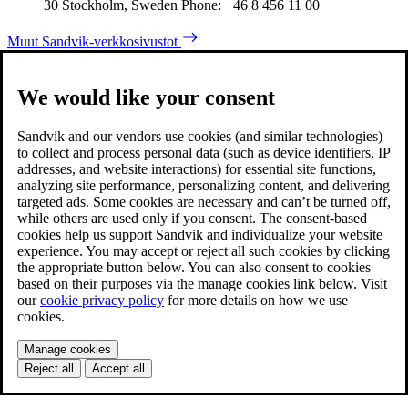
30 Stockholm, Sweden Phone: +46 8 456 11 00
Muut Sandvik-verkkosivustot
We would like your consent
Sandvik and our vendors use cookies (and similar technologies)
to collect and process personal data (such as device identifiers, IP
addresses, and website interactions) for essential site functions,
analyzing site performance, personalizing content, and delivering
targeted ads. Some cookies are necessary and can’t be turned off,
while others are used only if you consent. The consent-based
cookies help us support Sandvik and individualize your website
experience. You may accept or reject all such cookies by clicking
the appropriate button below. You can also consent to cookies
based on their purposes via the manage cookies link below. Visit
our
cookie privacy policy
for more details on how we use
cookies.
Manage cookies
Reject all
Accept all