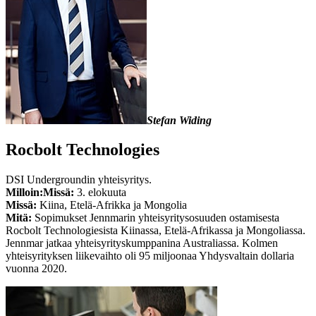
Stefan Widing
Rocbolt Technologies
DSI Undergroundin yhteisyritys.
Milloin:
Missä:
3. elokuuta
Missä:
Kiina, Etelä-Afrikka ja Mongolia
Mitä:
Sopimukset Jennmarin yhteisyritysosuuden ostamisesta
Rocbolt Technologiesista Kiinassa, Etelä-Afrikassa ja Mongoliassa.
Jennmar jatkaa yhteisyrityskumppanina Australiassa. Kolmen
yhteisyrityksen liikevaihto oli 95 miljoonaa Yhdysvaltain dollaria
vuonna 2020.