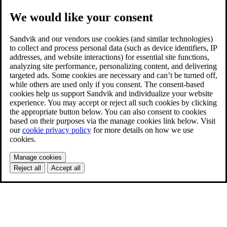
We would like your consent
Sandvik and our vendors use cookies (and similar technologies)
to collect and process personal data (such as device identifiers, IP
addresses, and website interactions) for essential site functions,
analyzing site performance, personalizing content, and delivering
targeted ads. Some cookies are necessary and can’t be turned off,
while others are used only if you consent. The consent-based
cookies help us support Sandvik and individualize your website
experience. You may accept or reject all such cookies by clicking
the appropriate button below. You can also consent to cookies
based on their purposes via the manage cookies link below. Visit
our
cookie privacy policy
for more details on how we use
cookies.
Manage cookies
Reject all
Accept all