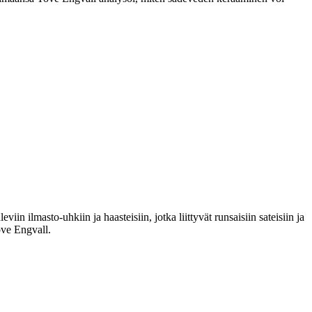
in ilmasto-uhkiin ja haasteisiin, jotka liittyvät runsaisiin sateisiin ja
ove Engvall.