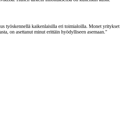
 työskennellä kaikenlaisilla eri toimialoilla. Monet yritykset
kasta, on asettanut minut erittäin hyödylliseen asemaan."