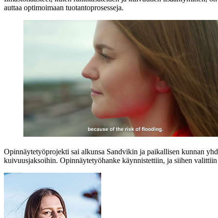
auttaa optimoimaan tuotantoprosesseja.
Opinnäytetyöprojekti sai alkunsa Sandvikin ja paikallisen kunnan yhdessä 
kuivuusjaksoihin. Opinnäytetyöhanke käynnistettiin, ja siihen valittii