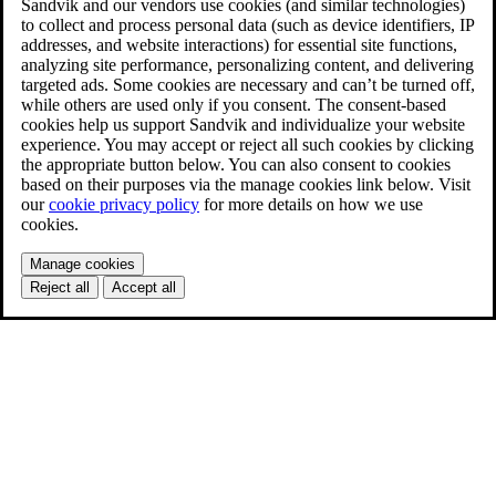
Sandvik and our vendors use cookies (and similar technologies)
to collect and process personal data (such as device identifiers, IP
addresses, and website interactions) for essential site functions,
analyzing site performance, personalizing content, and delivering
targeted ads. Some cookies are necessary and can’t be turned off,
while others are used only if you consent. The consent-based
cookies help us support Sandvik and individualize your website
experience. You may accept or reject all such cookies by clicking
the appropriate button below. You can also consent to cookies
based on their purposes via the manage cookies link below. Visit
our
cookie privacy policy
for more details on how we use
cookies.
Manage cookies
Reject all
Accept all