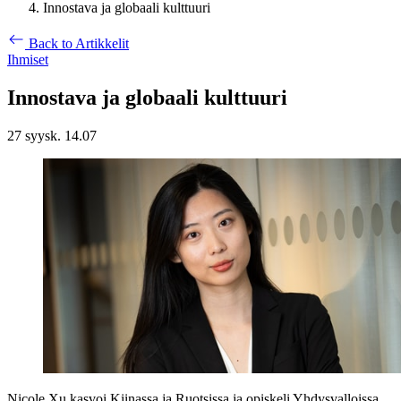
Innostava ja globaali kulttuuri
Back to Artikkelit
Ihmiset
Innostava ja globaali kulttuuri
27 syysk. 14.07
Nicole Xu kasvoi Kiinassa ja Ruotsissa ja opiskeli Yhdysvalloissa.