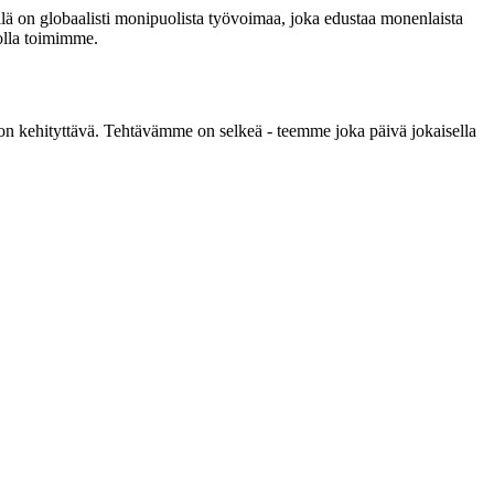
ä on globaalisti monipuolista työvoimaa, joka edustaa monenlaista
jolla toimimme.
on kehityttävä. Tehtävämme on selkeä - teemme joka päivä jokaisella