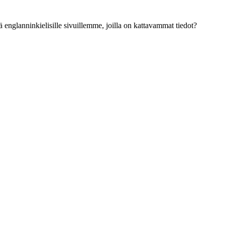
ä englanninkielisille sivuillemme, joilla on kattavammat tiedot?