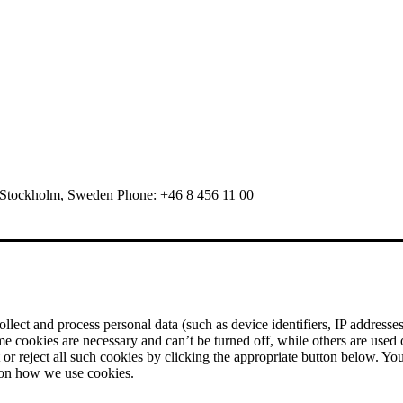
 Stockholm, Sweden Phone: +46 8 456 11 00
ect and process personal data (such as device identifiers, IP addresses, 
me cookies are necessary and can’t be turned off, while others are used
r reject all such cookies by clicking the appropriate button below. Yo
 on how we use cookies.