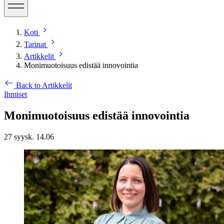
Koti
Tarinat
Artikkelit
Monimuotoisuus edistää innovointia
Back to Artikkelit
Ihmiset
Monimuotoisuus edistää innovointia
27 syysk. 14.06