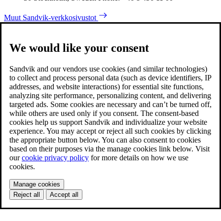
Muut Sandvik-verkkosivustot
We would like your consent
Sandvik and our vendors use cookies (and similar technologies)
to collect and process personal data (such as device identifiers, IP
addresses, and website interactions) for essential site functions,
analyzing site performance, personalizing content, and delivering
targeted ads. Some cookies are necessary and can’t be turned off,
while others are used only if you consent. The consent-based
cookies help us support Sandvik and individualize your website
experience. You may accept or reject all such cookies by clicking
the appropriate button below. You can also consent to cookies
based on their purposes via the manage cookies link below. Visit
our
cookie privacy policy
for more details on how we use
cookies.
Manage cookies
Reject all
Accept all