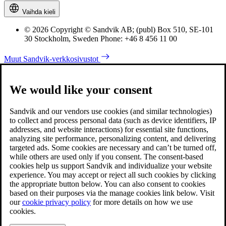
Vaihda kieli
© 2026 Copyright © Sandvik AB; (publ) Box 510, SE-101
30 Stockholm, Sweden Phone: +46 8 456 11 00
Muut Sandvik-verkkosivustot
We would like your consent
Sandvik and our vendors use cookies (and similar technologies)
to collect and process personal data (such as device identifiers, IP
addresses, and website interactions) for essential site functions,
analyzing site performance, personalizing content, and delivering
targeted ads. Some cookies are necessary and can’t be turned off,
while others are used only if you consent. The consent-based
cookies help us support Sandvik and individualize your website
experience. You may accept or reject all such cookies by clicking
the appropriate button below. You can also consent to cookies
based on their purposes via the manage cookies link below. Visit
our
cookie privacy policy
for more details on how we use
cookies.