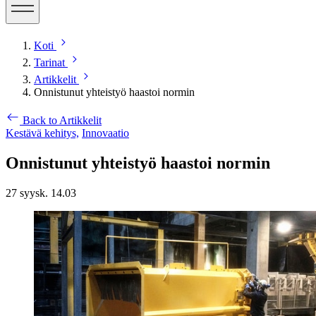
Koti
Tarinat
Artikkelit
Onnistunut yhteistyö haastoi normin
Back to Artikkelit
Kestävä kehitys,
Innovaatio
Onnistunut yhteistyö haastoi normin
27 syysk. 14.03