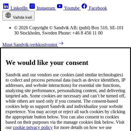
LinkedIn
Instagram
Youtube
Facebook
Vaihda kieli
© 2026 Copyright © Sandvik AB; (publ) Box 510, SE-101
30 Stockholm, Sweden Phone: +46 8 456 11 00
Muut Sandvik-verkkosivustot
We would like your consent
Sandvik and our vendors use cookies (and similar technologies)
to collect and process personal data (such as device identifiers, IP
addresses, and website interactions) for essential site functions,
analyzing site performance, personalizing content, and delivering
targeted ads. Some cookies are necessary and can’t be turned off,
while others are used only if you consent. The consent-based
cookies help us support Sandvik and individualize your website
experience. You may accept or reject all such cookies by clicking
the appropriate button below. You can also consent to cookies
based on their purposes via the manage cookies link below. Visit
our
cookie privacy policy
for more details on how we use