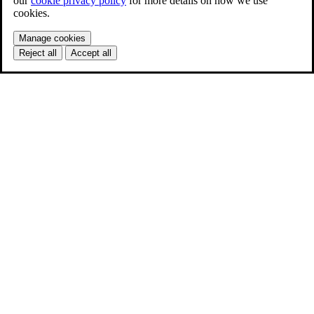
our
cookie privacy policy
for more details on how we use
cookies.
Manage cookies
Reject all
Accept all