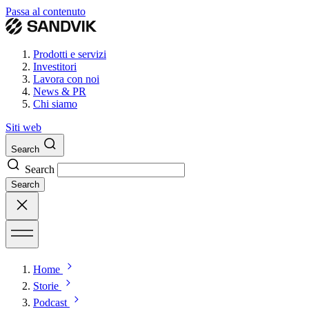
Passa al contenuto
Prodotti e servizi
Investitori
Lavora con noi
News & PR
Chi siamo
Siti web
Search
Search
Search
Home
Storie
Podcast