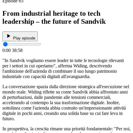
Episode 65
From industrial heritage to tech
leadership – the future of Sandvik
Play episode
0:00
38:58
"In Sandvik vogliamo essere leader in tutte le tecnologie rilevanti
per i settori in cui operiamo", afferma Widing, descrivendo
l'ambizione dell'azienda di combinare il suo lungo patrimonio
industriale con capacità digitali all'avanguardia.
La conversazione spazia dalla direzione strategica all'esecuzione nel
mondo reale. Widing riflette su come Sandvik abbia affrontato anni
di perturbazioni, dalle pandemie alle tensioni commerciali,
accelerando al contempo la sua trasformazione digitale. Inoltre,
sottolinea come l'azienda abbia costruito un'impressionante attività
digitale in pochi anni, creando una solida base su cui fare leva in
futuro.
In prospettiva, la crescita rimane una priorità fondamentale: "Per noi,