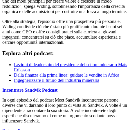
uno dei modi principali per creare valore è crescere in modo
redditizio", spiega Widing, sottolineando l'importanza della crescita
organica e delle acquisizioni per costruire una forza a lungo termine.
Oltre alla strategia, l'episodio offre una prospettiva più personale.
Widing condivide ciò che è stato più gratificante durante i suoi sei
anni come CEO e offre consigli pratici sulla carriera ai giovani
ingegneri: concentrarsi su ciò che piace, accumulare esperienza e
cercare opportunità internazionali.
Esplora altri podcast:
Lezioni di leadership del presidente del settore minerario Mats
Eriksson
Dalla finanza alla prima linea: guidare le vendite in Africa
Ingegnerizzare il futuro dell'industria mineraria
Incontrare Sandvik Podcast
In ogni episodio del podcast Meet Sandvik incontrerete persone
diverse che vi daranno il loro punto di vista su Sandvik. A volte è un
dipendente a raccontare la sua storia. A volte incontrerete degli
esperti che discuteranno di come un argomento scottante possa
influenzare Sandvik.