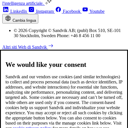
l'intelligenza artificiale.
LinkedIn
Instagram
Facebook
Youtube
Cambia lingua
© 2026 Copyright © Sandvik AB; (publ) Box 510, SE-101
30 Stockholm, Sweden Phone: +46 8 456 11 00
Altri siti Web di Sandvik
We would like your consent
Sandvik and our vendors use cookies (and similar technologies)
to collect and process personal data (such as device identifiers, IP
addresses, and website interactions) for essential site functions,
analyzing site performance, personalizing content, and delivering
targeted ads. Some cookies are necessary and can’t be turned off,
while others are used only if you consent. The consent-based
cookies help us support Sandvik and individualize your website
experience. You may accept or reject all such cookies by clicking
the appropriate button below. You can also consent to cookies
based on their purposes via the manage cookies link below. Visit