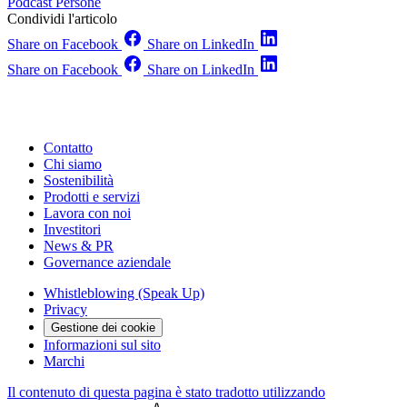
Podcast
Persone
Condividi l'articolo
Share on Facebook
Share on LinkedIn
Share on Facebook
Share on LinkedIn
Contatto
Chi siamo
Sostenibilità
Prodotti e servizi
Lavora con noi
Investitori
News & PR
Governance aziendale
Whistleblowing (Speak Up)
Privacy
Gestione dei cookie
Informazioni sul sito
Marchi
Il contenuto di questa pagina è stato tradotto utilizzando