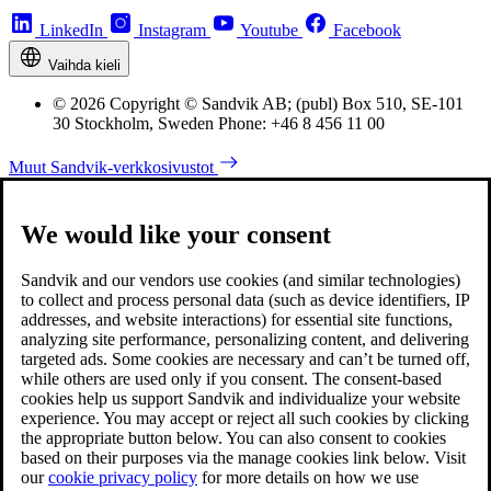
LinkedIn
Instagram
Youtube
Facebook
Vaihda kieli
© 2026 Copyright © Sandvik AB; (publ) Box 510, SE-101
30 Stockholm, Sweden Phone: +46 8 456 11 00
Muut Sandvik-verkkosivustot
We would like your consent
Sandvik and our vendors use cookies (and similar technologies)
to collect and process personal data (such as device identifiers, IP
addresses, and website interactions) for essential site functions,
analyzing site performance, personalizing content, and delivering
targeted ads. Some cookies are necessary and can’t be turned off,
while others are used only if you consent. The consent-based
cookies help us support Sandvik and individualize your website
experience. You may accept or reject all such cookies by clicking
the appropriate button below. You can also consent to cookies
based on their purposes via the manage cookies link below. Visit
our
cookie privacy policy
for more details on how we use