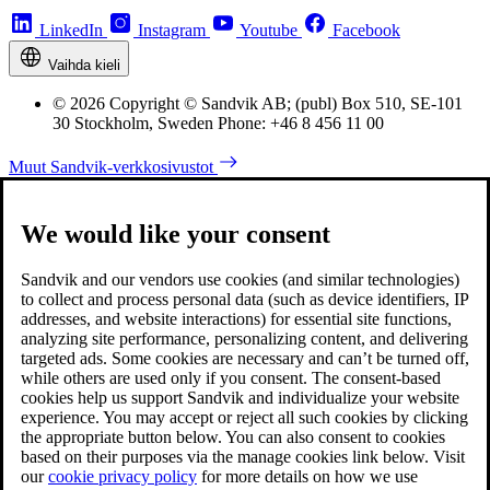
LinkedIn
Instagram
Youtube
Facebook
Vaihda kieli
© 2026 Copyright © Sandvik AB; (publ) Box 510, SE-101
30 Stockholm, Sweden Phone: +46 8 456 11 00
Muut Sandvik-verkkosivustot
We would like your consent
Sandvik and our vendors use cookies (and similar technologies)
to collect and process personal data (such as device identifiers, IP
addresses, and website interactions) for essential site functions,
analyzing site performance, personalizing content, and delivering
targeted ads. Some cookies are necessary and can’t be turned off,
while others are used only if you consent. The consent-based
cookies help us support Sandvik and individualize your website
experience. You may accept or reject all such cookies by clicking
the appropriate button below. You can also consent to cookies
based on their purposes via the manage cookies link below. Visit
our
cookie privacy policy
for more details on how we use