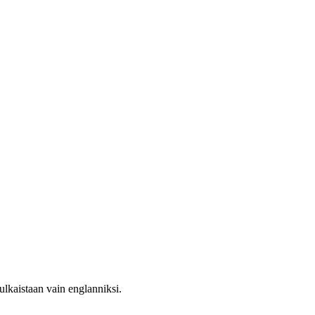
ulkaistaan vain englanniksi.