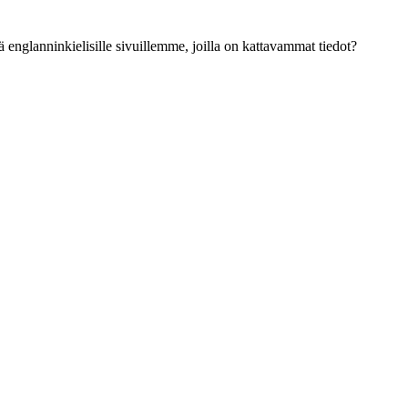
ä englanninkielisille sivuillemme, joilla on kattavammat tiedot?