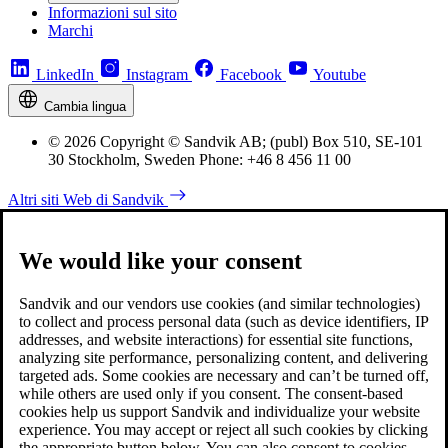
Informazioni sul sito
Marchi
LinkedIn
Instagram
Facebook
Youtube
Cambia lingua
© 2026 Copyright © Sandvik AB; (publ) Box 510, SE-101
30 Stockholm, Sweden Phone: +46 8 456 11 00
Altri siti Web di Sandvik
We would like your consent
Sandvik and our vendors use cookies (and similar technologies)
to collect and process personal data (such as device identifiers, IP
addresses, and website interactions) for essential site functions,
analyzing site performance, personalizing content, and delivering
targeted ads. Some cookies are necessary and can’t be turned off,
while others are used only if you consent. The consent-based
cookies help us support Sandvik and individualize your website
experience. You may accept or reject all such cookies by clicking
the appropriate button below. You can also consent to cookies