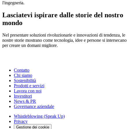
l'ingegneria.
Lasciatevi ispirare dalle storie del nostro
mondo
Nel presentare soluzioni rivoluzionarie e innovazioni di tendenza, le
nostre storie mostrano come tecnologia, idee e persone si intersecano
per creare un domani migliore.
Contatto
Chi siamo
Sostenibilità
Prodotti e servizi
Lavora con noi
Investitori
News & PR
Governance aziendale
Whistleblowing (Speak Up)
Privacy
Gestione dei cookie