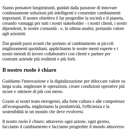
Siamo pensatori lungimiranti, guidati dalla passione di innovare
continuamente soluzioni più intelligenti e consentire cambiamenti
importanti. Il nostro obiettivo è far progredire la società e il pianeta,
creando vantaggi per tutti i nostri stakeholder - i nostri clienti, i nostri
dipendenti, le nostre comunità - e, in ultima analisi, portando valore
agli azionisti.
Dai grandi passi avanti che portano al cambiamento ai piccoli
miglioramenti quotidiani, applichiamo le nostre menti esperte e i
nostri metodi di lavoro collaborativi con clienti e partner per
costruire aziende più resilienti e più forti.
Il nostro ruolo è chiaro
Guidiamo l'innovazione e la digitalizzazione per sbloccare valore su
larga scala, migliorare le operazioni, creare condizioni operative più
sicure e ottenere di più con meno.
Grazie ai nostri team eterogenei, alla forte cultura e alle competenze
all'avanguardia, miglioriamo la produttività, l'efficienza e la
sostenibilità in un mondo che deve evolversi.
Il nostro ruolo è chiaro: attraverso ogni azione, ogni giorno,
facciamo il cambiamento e facciamo progredire il mondo attraverso