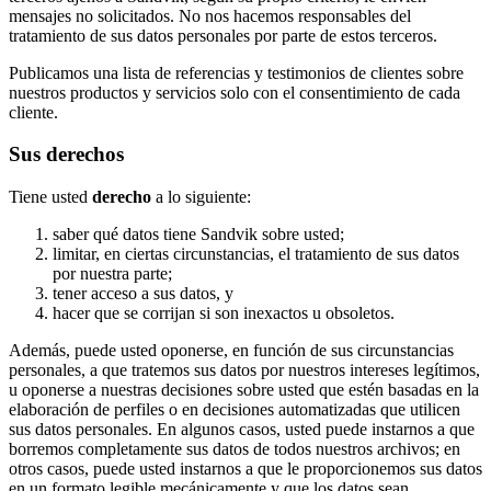
mensajes no solicitados. No nos hacemos responsables del
tratamiento de sus datos personales por parte de estos terceros.
Publicamos una lista de referencias y testimonios de clientes sobre
nuestros productos y servicios solo con el consentimiento de cada
cliente.
Sus derechos
Tiene usted
derecho
a lo siguiente:
saber qué datos tiene Sandvik sobre usted;
limitar, en ciertas circunstancias, el tratamiento de sus datos
por nuestra parte;
tener acceso a sus datos, y
hacer que se corrijan si son inexactos u obsoletos.
Además, puede usted oponerse, en función de sus circunstancias
personales, a que tratemos sus datos por nuestros intereses legítimos,
u oponerse a nuestras decisiones sobre usted que estén basadas en la
elaboración de perfiles o en decisiones automatizadas que utilicen
sus datos personales. En algunos casos, usted puede instarnos a que
borremos completamente sus datos de todos nuestros archivos; en
otros casos, puede usted instarnos a que le proporcionemos sus datos
en un formato legible mecánicamente y que los datos sean