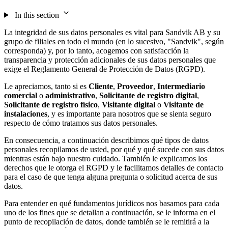
In this section
La integridad de sus datos personales es vital para Sandvik AB y su
grupo de filiales en todo el mundo (en lo sucesivo, "Sandvik", según
corresponda) y, por lo tanto, acogemos con satisfacción la
transparencia y protección adicionales de sus datos personales que
exige el Reglamento General de Protección de Datos (RGPD).
Le apreciamos, tanto si es
Cliente
,
Proveedor
,
Intermediario
comercial
o
administrativo
,
Solicitante de registro digital
,
Solicitante de registro físico
,
Visitante digital
o
Visitante de
instalaciones
, y es importante para nosotros que se sienta seguro
respecto de cómo tratamos sus datos personales.
En consecuencia, a continuación describimos qué tipos de datos
personales recopilamos de usted, por qué y qué sucede con sus datos
mientras están bajo nuestro cuidado. También le explicamos los
derechos que le otorga el RGPD y le facilitamos detalles de contacto
para el caso de que tenga alguna pregunta o solicitud acerca de sus
datos.
Para entender en qué fundamentos jurídicos nos basamos para cada
uno de los fines que se detallan a continuación, se le informa en el
punto de recopilación de datos, donde también se le remitirá a la