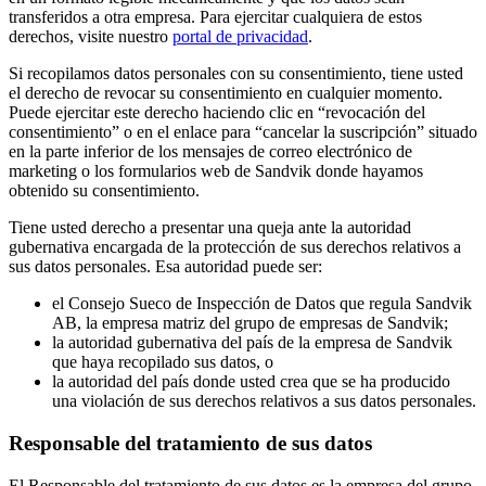
transferidos a otra empresa. Para ejercitar cualquiera de estos
derechos, visite nuestro
portal de privacidad
.
Si recopilamos datos personales con su consentimiento, tiene usted
el derecho de revocar su consentimiento en cualquier momento.
Puede ejercitar este derecho haciendo clic en “revocación del
consentimiento” o en el enlace para “cancelar la suscripción” situado
en la parte inferior de los mensajes de correo electrónico de
marketing o los formularios web de Sandvik donde hayamos
obtenido su consentimiento.
Tiene usted derecho a presentar una queja ante la autoridad
gubernativa encargada de la protección de sus derechos relativos a
sus datos personales. Esa autoridad puede ser:
el Consejo Sueco de Inspección de Datos que regula Sandvik
AB, la empresa matriz del grupo de empresas de Sandvik;
la autoridad gubernativa del país de la empresa de Sandvik
que haya recopilado sus datos, o
la autoridad del país donde usted crea que se ha producido
una violación de sus derechos relativos a sus datos personales.
Responsable del tratamiento de sus datos
El Responsable del tratamiento de sus datos es la empresa del grupo