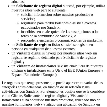
aduanas;
un
Solicitante
de registro digital
si usted, por ejemplo, utiliza
nuestros sitios web para lo siguiente:
solicitar información sobre nuestros productos o
servicios;
registrarse para recibir boletines o asistir a eventos
patrocinados por Sandvik;
inscribirse en cualesquiera de las suscripciones o los
foros de la comunidad de Sandvik, o
responder a encuestas o comunicaciones de marketing;
un
Solicitante
de registro físico
si usted se registra en
persona en cualquiera de nuestros eventos;
un
Visitante digital
si navega por nuestros sitios web sin
registrarse según lo detallado para Solicitante de registro
digital, y
un
Visitante de instalaciones
si visita cualquiera de nuestras
oficinas o instalaciones en la UE o el EEE (Unión Europea y
Espacio Económico Europeo).
Le rogamos que tenga presente que puede aparecer en varias de las
categorías antes detalladas, en función de su relación y sus
actividades con Sandvik. Por ejemplo, es posible que se le considere
como Cliente, Solicitante de registro digital y Visitante de
instalaciones si ha adquirido nuestros productos, rellenado uno de
nuestros formularios web y visitado una ubicación de Sandvik en