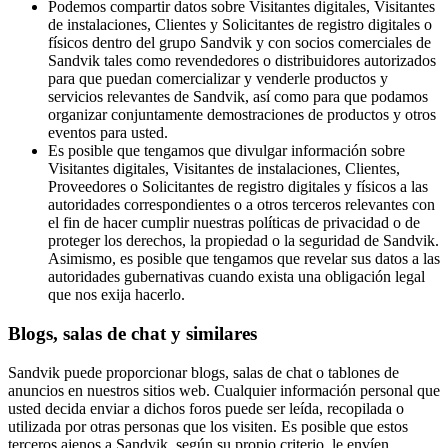
Podemos compartir datos sobre Visitantes digitales, Visitantes
de instalaciones, Clientes y Solicitantes de registro digitales o
físicos dentro del grupo Sandvik y con socios comerciales de
Sandvik tales como revendedores o distribuidores autorizados
para que puedan comercializar y venderle productos y
servicios relevantes de Sandvik, así como para que podamos
organizar conjuntamente demostraciones de productos y otros
eventos para usted.
Es posible que tengamos que divulgar información sobre
Visitantes digitales, Visitantes de instalaciones, Clientes,
Proveedores o Solicitantes de registro digitales y físicos a las
autoridades correspondientes o a otros terceros relevantes con
el fin de hacer cumplir nuestras políticas de privacidad o de
proteger los derechos, la propiedad o la seguridad de Sandvik.
Asimismo, es posible que tengamos que revelar sus datos a las
autoridades gubernativas cuando exista una obligación legal
que nos exija hacerlo.
Blogs, salas de chat y similares
Sandvik puede proporcionar blogs, salas de chat o tablones de
anuncios en nuestros sitios web. Cualquier información personal que
usted decida enviar a dichos foros puede ser leída, recopilada o
utilizada por otras personas que los visiten. Es posible que estos
terceros ajenos a Sandvik, según su propio criterio, le envíen