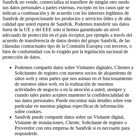
Sandvik no vende, comercializa ni transfiere de ningún otro modo
sus datos personales a partes externas, excepto en los casos que se
indican a continuación y de acuerdo con los intereses legítimos de
Sandvik de proporcionarle los productos y servicios útiles y de alta
calidad que usted espera de Sandvik. Podemos transferir sus datos
fuera de la UE y del EEE solo si hemos garantizado un nivel
adecuado de protección en el país receptor, por ejemplo a través del
acuerdo de transferencia de datos dentro del grupo Sandvik, de las
cláusulas contractuales tipo de la Comisión Europea con terceros, o
bien de conformidad con lo exigido por la legislación nacional de
protección de datos.
Podemos compartir datos sobre Visitantes digitales, Clientes y
Solicitantes de registro con nuestros socios de alojamiento de
sitios web y otras partes que nos asistan en el funcionamiento
de nuestros sitios web, en la realización de nuestras
actividades de negocio o en la atención a usted, siempre y
cuando tales partes acepten mantener la confidencialidad de
sus datos personales. Puede encontrar más detalles sobre este
particular en nuestras páginas específicas de información
sobre cookies.
Sandvik puede compartir datos sobre un Visitante digital,
Visitante de instalaciones, Cliente, Solicitante de registro o
Proveedor con otra empresa de Sandvik si es necesario para
responderle.