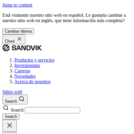
Jump to content
Está visitando nuestro sitio web en español. Le gustaría cambiar a
nuestro sitio web en inglés, que tiene información más completa?
Cambiar idioma
Close
Productos y servicios
Inversionistas
Carreras
Novedades
Acerca de nosotros
Sitios web
Search
Search
Search