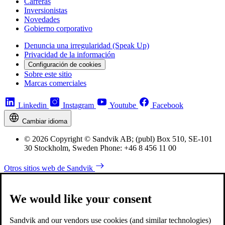
Carreras
Inversionistas
Novedades
Gobierno corporativo
Denuncia una irregularidad (Speak Up)
Privacidad de la información
Configuración de cookies
Sobre este sitio
Marcas comerciales
Linkedin
Instagram
Youtube
Facebook
Cambiar idioma
© 2026 Copyright © Sandvik AB; (publ) Box 510, SE-101
30 Stockholm, Sweden Phone: +46 8 456 11 00
Otros sitios web de Sandvik
We would like your consent
Sandvik and our vendors use cookies (and similar technologies)