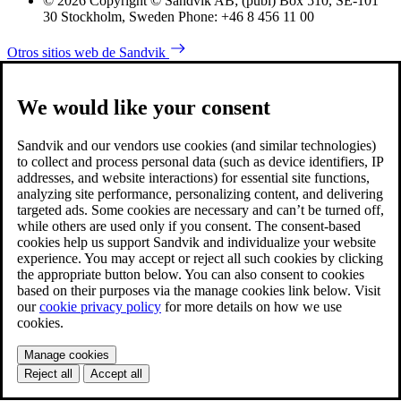
© 2026 Copyright © Sandvik AB; (publ) Box 510, SE-101
30 Stockholm, Sweden Phone: +46 8 456 11 00
Otros sitios web de Sandvik
We would like your consent
Sandvik and our vendors use cookies (and similar technologies)
to collect and process personal data (such as device identifiers, IP
addresses, and website interactions) for essential site functions,
analyzing site performance, personalizing content, and delivering
targeted ads. Some cookies are necessary and can’t be turned off,
while others are used only if you consent. The consent-based
cookies help us support Sandvik and individualize your website
experience. You may accept or reject all such cookies by clicking
the appropriate button below. You can also consent to cookies
based on their purposes via the manage cookies link below. Visit
our
cookie privacy policy
for more details on how we use
cookies.
Manage cookies
Reject all
Accept all