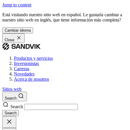
Jump to content
Está visitando nuestro sitio web en español. Le gustaría cambiar a
nuestro sitio web en inglés, que tiene información más completa?
Cambiar idioma
Close
Productos y servicios
Inversionistas
Carreras
Novedades
Acerca de nosotros
Sitios web
Search
Search
Search