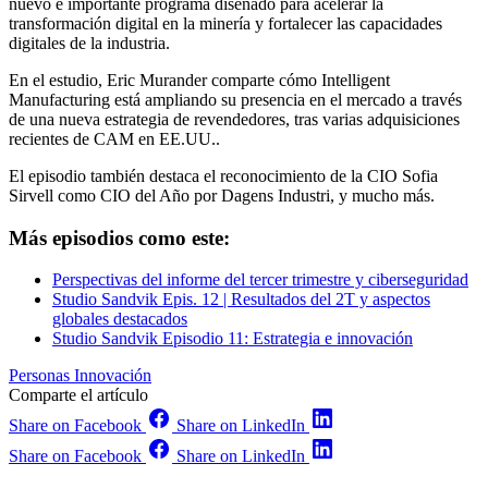
nuevo e importante programa diseñado para acelerar la
transformación digital en la minería y fortalecer las capacidades
digitales de la industria.
En el estudio, Eric Murander comparte cómo Intelligent
Manufacturing está ampliando su presencia en el mercado a través
de una nueva estrategia de revendedores, tras varias adquisiciones
recientes de CAM en EE.UU..
El episodio también destaca el reconocimiento de la CIO Sofia
Sirvell como CIO del Año por Dagens Industri, y mucho más.
Más episodios como este:
Perspectivas del informe del tercer trimestre y ciberseguridad
Studio Sandvik Epis. 12 | Resultados del 2T y aspectos
globales destacados
Studio Sandvik Episodio 11: Estrategia e innovación
Personas
Innovación
Comparte el artículo
Share on Facebook
Share on LinkedIn
Share on Facebook
Share on LinkedIn