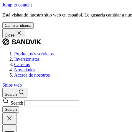
Jump to content
Está visitando nuestro sitio web en español. Le gustaría cambiar a nu
Cambiar idioma
Close
Productos y servicios
Inversionistas
Carreras
Novedades
Acerca de nosotros
Sitios web
Search
Search
Search