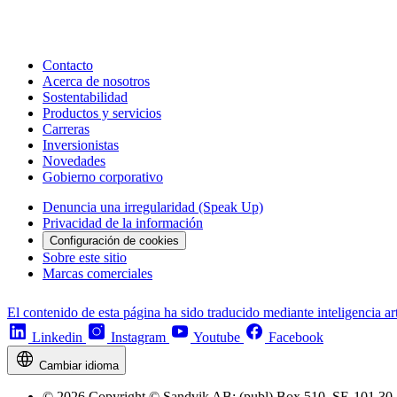
Contacto
Acerca de nosotros
Sostentabilidad
Productos y servicios
Carreras
Inversionistas
Novedades
Gobierno corporativo
Denuncia una irregularidad (Speak Up)
Privacidad de la información
Configuración de cookies
Sobre este sitio
Marcas comerciales
El contenido de esta página ha sido traducido mediante inteligencia art
Linkedin
Instagram
Youtube
Facebook
Cambiar idioma
© 2026 Copyright © Sandvik AB; (publ) Box 510, SE-101 30