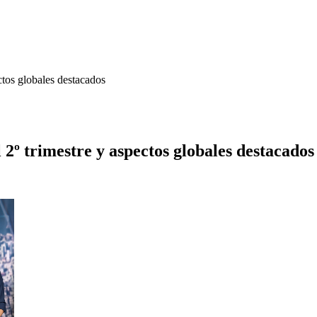
ctos globales destacados
 2º trimestre y aspectos globales destacados