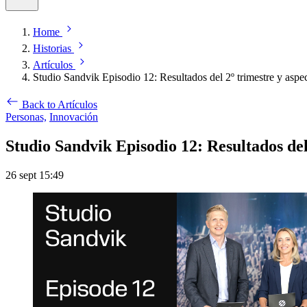
Home
Historias
Artículos
Studio Sandvik Episodio 12: Resultados del 2º trimestre y aspe
Back to Artículos
Personas,
Innovación
Studio Sandvik Episodio 12: Resultados del
26 sept 15:49