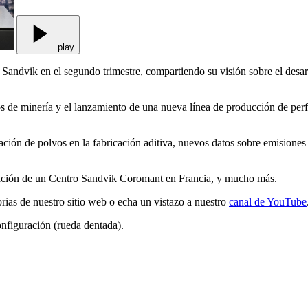
play
andvik en el segundo trimestre, compartiendo su visión sobre el desarro
s de minería y el lanzamiento de una nueva línea de producción de perf
ción de polvos en la fabricación aditiva, nuevos datos sobre emisione
ración de un Centro Sandvik Coromant en Francia, y mucho más.
rias de nuestro sitio web o echa un vistazo a nuestro
canal de YouTube
configuración (rueda dentada).