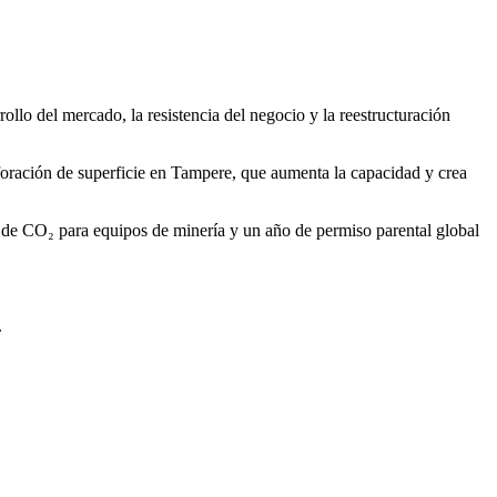
llo del mercado, la resistencia del negocio y la reestructuración
oración de superficie en Tampere, que aumenta la capacidad y crea
s de CO₂ para equipos de minería y un año de permiso parental global
.