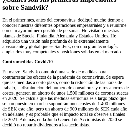
sobre Sandvik?
En el primer mes, antes del coronavirus, dediqué mucho tiempo a
conocer nuestras diferentes operaciones empresariales y a reunirme
con el mayor número posible de personas. He visitado nuestras
plantas de Suecia, Finlandia, Alemania y Estados Unidos. He
adquirido una visión más profunda de lo extremadamente
apasionante y global que es Sandvik, con una gran tecnología,
empleados muy competentes y posiciones sólidas en el mercado.
Contramedidas Covid-19
En marzo, Sandvik comunicó una serie de medidas para
contrarrestar los efectos de la pandemia de coronavirus. Se espera
que las medidas a corto plazo, como la reducción de las horas de
trabajo, la disminución del número de consultores y otros ahorros de
costes, generen un ahorro de unos 1.500 millones de coronas suecas
en 2020. Se calcula que las medidas estructurales a largo plazo que
se han puesto en marcha supondrán unos costes de 1.400 millones
de SEK este año, pero un ahorro de 900 millones de SEK cada año
en adelante, y es probable que el impacto total se observe a finales
de 2021. Además, en la Junta General de Accionistas de 2020 se
decidió no repartir dividendos a los accionistas.