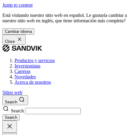
Jump to content
Está visitando nuestro sitio web en español. Le gustaría cambiar a
nuestro sitio web en inglés, que tiene información más completa?
Cambiar idioma
Close
Productos y servicios
Inversionistas
Carreras
Novedades
Acerca de nosotros
Sitios web
Search
Search
Search