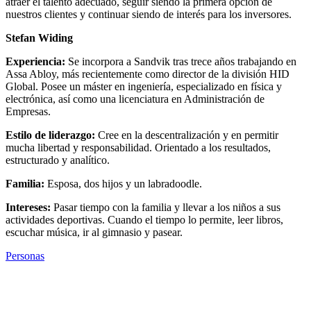
atraer el talento adecuado, seguir siendo la primera opción de
nuestros clientes y continuar siendo de interés para los inversores.
Stefan Widing
Experiencia:
Se incorpora a Sandvik tras trece años trabajando en
Assa Abloy, más recientemente como director de la división HID
Global. Posee un máster en ingeniería, especializado en física y
electrónica, así como una licenciatura en Administración de
Empresas.
Estilo de liderazgo:
Cree en la descentralización y en permitir
mucha libertad y responsabilidad. Orientado a los resultados,
estructurado y analítico.
Familia:
Esposa, dos hijos y un labradoodle.
Intereses:
Pasar tiempo con la familia y llevar a los niños a sus
actividades deportivas. Cuando el tiempo lo permite, leer libros,
escuchar música, ir al gimnasio y pasear.
Personas