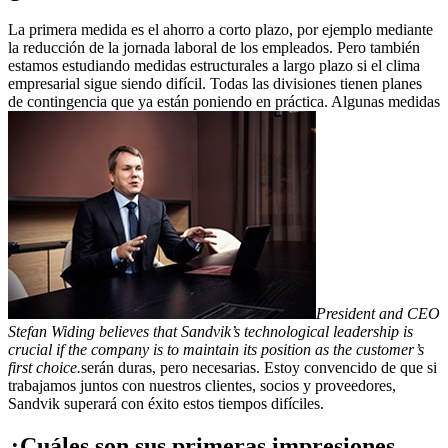
La primera medida es el ahorro a corto plazo, por ejemplo mediante
la reducción de la jornada laboral de los empleados. Pero también
estamos estudiando medidas estructurales a largo plazo si el clima
empresarial sigue siendo difícil. Todas las divisiones tienen planes
de contingencia que ya están poniendo en práctica. Algunas medidas
President and CEO
Stefan Widing believes that Sandvik’s technological leadership is
crucial if the company is to maintain its position as the customer’s
first choice.
serán duras, pero necesarias. Estoy convencido de que si
trabajamos juntos con nuestros clientes, socios y proveedores,
Sandvik superará con éxito estos tiempos difíciles.
¿Cuáles son sus primeras impresiones