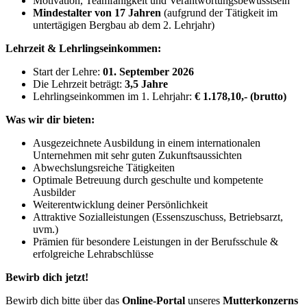
Motivation, Teamfähigkeit und Verantwortungsbewusstsein
Mindestalter von 17 Jahren
(aufgrund der Tätigkeit im
untertägigen Bergbau ab dem 2. Lehrjahr)
Lehrzeit & Lehrlingseinkommen:
Start der Lehre:
01. September 2026
Die Lehrzeit beträgt:
3,5 Jahre
Lehrlingseinkommen im 1. Lehrjahr:
€ 1.178,10,- (brutto)
Was wir dir bieten:
Ausgezeichnete Ausbildung in einem internationalen
Unternehmen mit sehr guten Zukunftsaussichten
Abwechslungsreiche Tätigkeiten
Optimale Betreuung durch geschulte und kompetente
Ausbilder
Weiterentwicklung deiner Persönlichkeit
Attraktive Sozialleistungen (Essenszuschuss, Betriebsarzt,
uvm.)
Prämien für besondere Leistungen in der Berufsschule &
erfolgreiche Lehrabschlüsse
Bewirb dich jetzt!
Bewirb dich bitte über das
Online-Portal
unseres
Mutterkonzerns