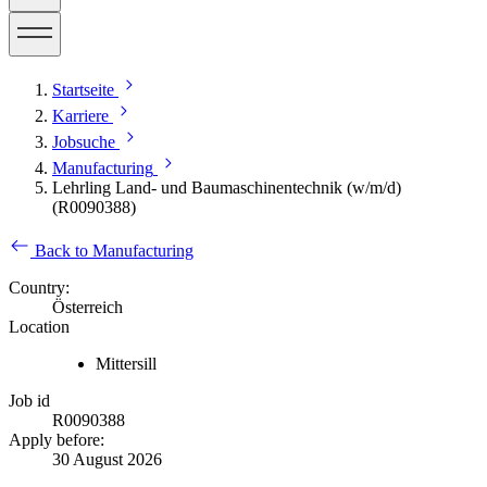
Startseite
Karriere
Jobsuche
Manufacturing
Lehrling Land- und Baumaschinentechnik (w/m/d)
(R0090388)
Back to Manufacturing
Country:
Österreich
Location
Mittersill
Job id
R0090388
Apply before:
30 August 2026