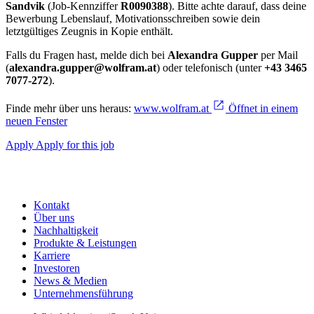
Sandvik
(Job-Kennziffer
R0090388
). Bitte achte darauf, dass deine
Bewerbung Lebenslauf, Motivationsschreiben sowie dein
letztgültiges Zeugnis in Kopie enthält.
Falls du Fragen hast, melde dich bei
Alexandra Gupper
per Mail
(
alexandra.gupper@wolfram.at
) oder telefonisch (unter
+43 3465
7077-272
).
Finde mehr über uns heraus:
www.wolfram.at
Öffnet in einem
neuen Fenster
Apply
Apply for this job
Kontakt
Über uns
Nachhaltigkeit
Produkte & Leistungen
Karriere
Investoren
News & Medien
Unternehmensführung