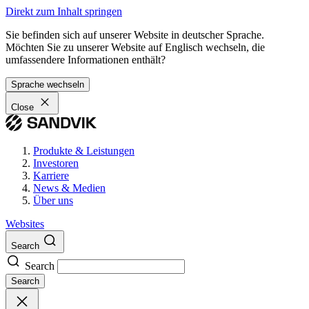
Direkt zum Inhalt springen
Sie befinden sich auf unserer Website in deutscher Sprache.
Möchten Sie zu unserer Website auf Englisch wechseln, die
umfassendere Informationen enthält?
Sprache wechseln
Close
Produkte & Leistungen
Investoren
Karriere
News & Medien
Über uns
Websites
Search
Search
Search