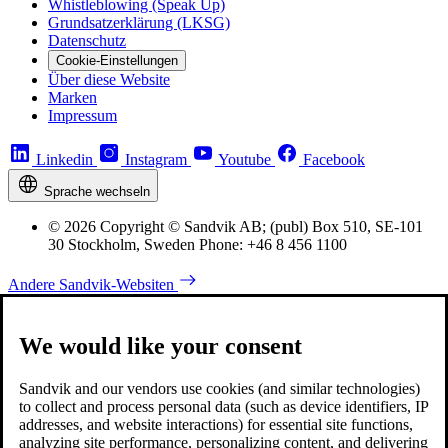
Whistleblowing (Speak Up)
Grundsatzerklärung (LKSG)
Datenschutz
Cookie-Einstellungen
Über diese Website
Marken
Impressum
Linkedin
Instagram
Youtube
Facebook
Sprache wechseln
© 2026 Copyright © Sandvik AB; (publ) Box 510, SE-101
30 Stockholm, Sweden Phone: +46 8 456 1100
Andere Sandvik-Websiten
We would like your consent
Sandvik and our vendors use cookies (and similar technologies)
to collect and process personal data (such as device identifiers, IP
addresses, and website interactions) for essential site functions,
analyzing site performance, personalizing content, and delivering