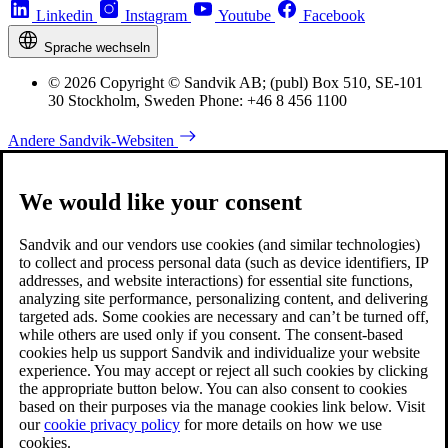
Linkedin
Instagram
Youtube
Facebook
Sprache wechseln
© 2026 Copyright © Sandvik AB; (publ) Box 510, SE-101
30 Stockholm, Sweden Phone: +46 8 456 1100
Andere Sandvik-Websiten
We would like your consent
Sandvik and our vendors use cookies (and similar technologies)
to collect and process personal data (such as device identifiers, IP
addresses, and website interactions) for essential site functions,
analyzing site performance, personalizing content, and delivering
targeted ads. Some cookies are necessary and can’t be turned off,
while others are used only if you consent. The consent-based
cookies help us support Sandvik and individualize your website
experience. You may accept or reject all such cookies by clicking
the appropriate button below. You can also consent to cookies
based on their purposes via the manage cookies link below. Visit
our
cookie privacy policy
for more details on how we use
cookies.