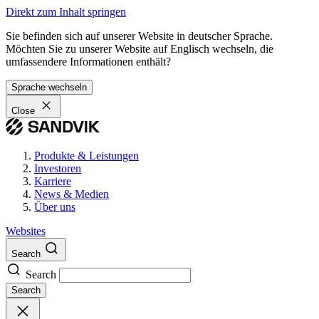
Direkt zum Inhalt springen
Sie befinden sich auf unserer Website in deutscher Sprache.
Möchten Sie zu unserer Website auf Englisch wechseln, die
umfassendere Informationen enthält?
Sprache wechseln
Close
Produkte & Leistungen
Investoren
Karriere
News & Medien
Über uns
Websites
Search
Search
Search