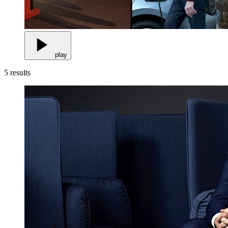
play
5
results