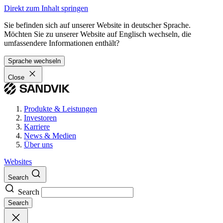
Direkt zum Inhalt springen
Sie befinden sich auf unserer Website in deutscher Sprache.
Möchten Sie zu unserer Website auf Englisch wechseln, die
umfassendere Informationen enthält?
Sprache wechseln
Close
Produkte & Leistungen
Investoren
Karriere
News & Medien
Über uns
Websites
Search
Search
Search