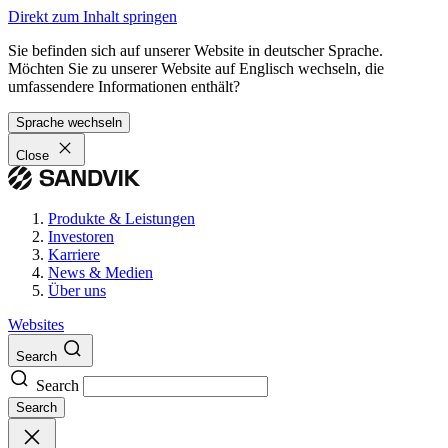
Direkt zum Inhalt springen
Sie befinden sich auf unserer Website in deutscher Sprache.
Möchten Sie zu unserer Website auf Englisch wechseln, die
umfassendere Informationen enthält?
Sprache wechseln
Close
Produkte & Leistungen
Investoren
Karriere
News & Medien
Über uns
Websites
Search
Search
Search