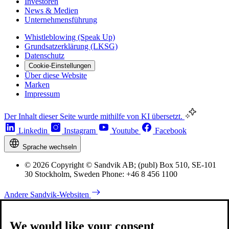
Investoren
News & Medien
Unternehmensführung
Whistleblowing (Speak Up)
Grundsatzerklärung (LKSG)
Datenschutz
Cookie-Einstellungen
Über diese Website
Marken
Impressum
Der Inhalt dieser Seite wurde mithilfe von KI übersetzt.
Linkedin
Instagram
Youtube
Facebook
Sprache wechseln
© 2026 Copyright © Sandvik AB; (publ) Box 510, SE-101
30 Stockholm, Sweden Phone: +46 8 456 1100
Andere Sandvik-Websiten
We would like your consent