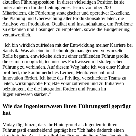
aktuellen Führungsposition. In dieser vielseitigen Position ist sie
unter anderem für die Leitung eines Teams von über 200
Mitarbeitern, die Förderung strategischer und operativer Exzellenz,
die Planung und Überwachung aller Produktionsaktivitäten, die
Analyse von Produktion, Qualität und Instandhaltung, um Probleme
zu erkennen und Lösungen zu empfehlen, sowie die Budgetierung
verantwortlich.
"Ich bin wirklich zufrieden mit der Entwicklung meiner Karriere bei
Sandvik. Was als eine im Technologiemanagement verwurzelte
Rolle begann, entwickelte sich zu einer erfüllenden Führungsrolle,
die es mir ermöglicht, technisches Fachwissen mit strategischer
Führung zu verbinden. Auf diesem Weg habe ich von einer Kultur
profitiert, die kontinuierliches Lernen, Mentorenschaft und
Innovation fördert. Ich hatte das Privileg, verschiedene Teams zu
leiten, wirkungsvolle Projekte voranzutreiben und zu Initiativen
beizutragen, die die Integration fördern und Frauen im
Ingenieurwesen stärken."
Wie das Ingenieurwesen ihren Führungsstil geprägt
hat
Mulay fügt hinzu, dass ihr Hintergrund als Ingenieurin ihren
Führungsstil entscheidend geprägt hat: "Ich habe dadurch einen
strukturierten Ansatz zur Problemlösung, ein tiefes Verständnis für