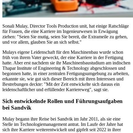
Sonali Mulay, Director Tools Production unit, hat einige Ratschläge
für Frauen, die eine Karriere im Ingenieurwesen in Erwägung
ziehen: "Seien Sie mutig, seien Sie bereit, die Extrameile zu gehen,
und vor allem, glauben Sie an sich selbst."
Mulays eigene Leidenschaft für den Maschinenbau wurde schon
früh von ihrem Vater geweckt, der eine Karriere in der Fertigung
hatte. Aber erst nachdem sie ihr Maschinenbaustudium am indischen
Thapar Institute of Engineering & Technology abgeschlossen und
begonnen hatte, in einer zentralen Fertigungsumgebung zu arbeiten,
erkannte sie, wie gut sich dieser Bereich mit ihren Interessen und
Bestrebungen deckte: "Mit der Zeit entwickelte sich daraus ein
leidenschaftlicher und erfüllender Karriereweg", sagt sie.
Sich entwickelnde Rollen und Führungsaufgaben
bei Sandvik
Mulay begann ihre Reise bei Sandvik im Jahr 2011, als sie eine
Stelle im Technologiemanagement antrat. Im Laufe der Jahre hat
sich ihre Karriere weiterentwickelt und gipfelt seit 2022 in ihrer