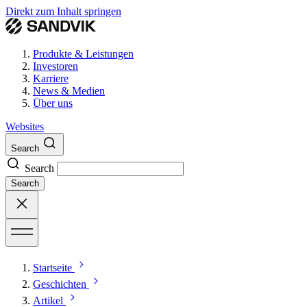
Direkt zum Inhalt springen
Produkte & Leistungen
Investoren
Karriere
News & Medien
Über uns
Websites
Search
Search
Search
Startseite
Geschichten
Artikel