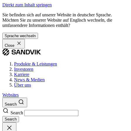
Direkt zum Inhalt springen
Sie befinden sich auf unserer Website in deutscher Sprache.
Möchten Sie zu unserer Website auf Englisch wechseln, die
umfassendere Informationen enthält?
Sprache wechseln
Close
Produkte & Leistungen
Investoren
Karriere
News & Medien
Über uns
Websites
Search
Search
Search