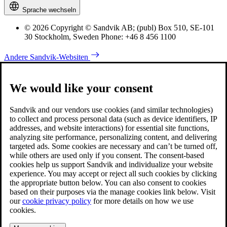
Sprache wechseln
© 2026 Copyright © Sandvik AB; (publ) Box 510, SE-101
30 Stockholm, Sweden Phone: +46 8 456 1100
Andere Sandvik-Websiten
We would like your consent
Sandvik and our vendors use cookies (and similar technologies)
to collect and process personal data (such as device identifiers, IP
addresses, and website interactions) for essential site functions,
analyzing site performance, personalizing content, and delivering
targeted ads. Some cookies are necessary and can’t be turned off,
while others are used only if you consent. The consent-based
cookies help us support Sandvik and individualize your website
experience. You may accept or reject all such cookies by clicking
the appropriate button below. You can also consent to cookies
based on their purposes via the manage cookies link below. Visit
our
cookie privacy policy
for more details on how we use
cookies.