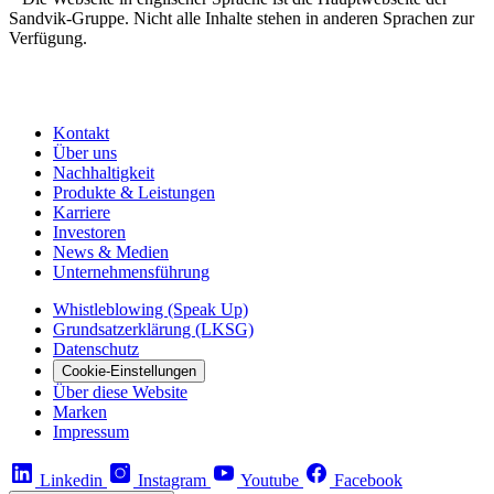
Sandvik-Gruppe. Nicht alle Inhalte stehen in anderen Sprachen zur
Verfügung.
Kontakt
Über uns
Nachhaltigkeit
Produkte & Leistungen
Karriere
Investoren
News & Medien
Unternehmensführung
Whistleblowing (Speak Up)
Grundsatzerklärung (LKSG)
Datenschutz
Cookie-Einstellungen
Über diese Website
Marken
Impressum
Linkedin
Instagram
Youtube
Facebook