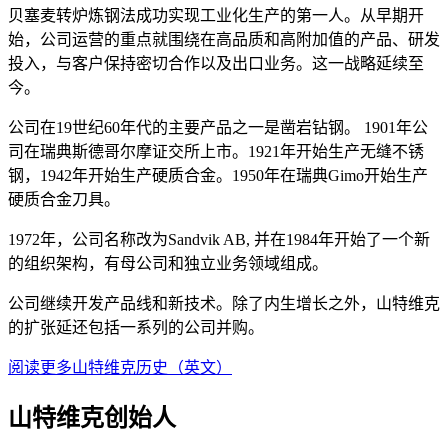
贝塞麦转炉炼钢法成功实现工业化生产的第一人。从早期开
始，公司运营的重点就围绕在高品质和高附加值的产品、研发
投入，与客户保持密切合作以及出口业务。这一战略延续至
今。
公司在19世纪60年代的主要产品之一是凿岩钻钢。 1901年公
司在瑞典斯德哥尔摩证交所上市。1921年开始生产无缝不锈
钢，1942年开始生产硬质合金。1950年在瑞典Gimo开始生产
硬质合金刀具。
1972年，公司名称改为Sandvik AB, 并在1984年开始了一个新
的组织架构，有母公司和独立业务领域组成。
公司继续开发产品线和新技术。除了内生增长之外，山特维克
的扩张延还包括一系列的公司并购。
阅读更多山特维克历史（英文）
山特维克创始人