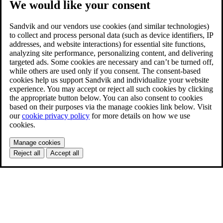
We would like your consent
Sandvik and our vendors use cookies (and similar technologies)
to collect and process personal data (such as device identifiers, IP
addresses, and website interactions) for essential site functions,
analyzing site performance, personalizing content, and delivering
targeted ads. Some cookies are necessary and can’t be turned off,
while others are used only if you consent. The consent-based
cookies help us support Sandvik and individualize your website
experience. You may accept or reject all such cookies by clicking
the appropriate button below. You can also consent to cookies
based on their purposes via the manage cookies link below. Visit
our
cookie privacy policy
for more details on how we use
cookies.
Manage cookies
Reject all
Accept all